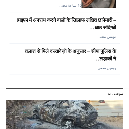
16 ساعة مضى
हाइफ़ा में अपराध करने वालों के खिलाफ लक्षित छापेमारी –
आठ संदिग्धों…
يومين مضى
तलाश से मिले दस्तावेज़ों के अनुसार – सीमा पुलिस के
लड़ाकों ने…
يومين مضى
موصى به