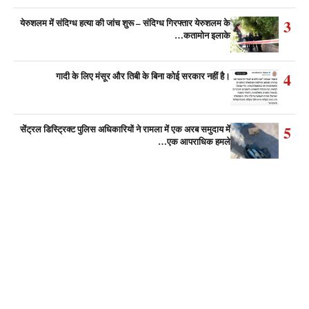
3
येरुशलम में संदिग्ध हत्या की जांच शुरू – संदिग्ध गिरफ्तार येरुशलम के
कतामोन इलाके…
4
गादी के लिए मंसूर और तिबी के बिना कोई सरकार नहीं है।
5
सेंट्रल डिस्ट्रिक्ट पुलिस अधिकारियों ने रामला में एक अरब समुदाय में
एक आपराधिक हमले…