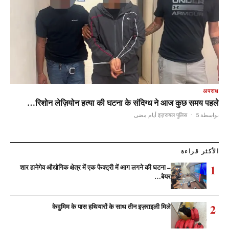
अपराध
रिशोन लेज़ियोन हत्या की घटना के संदिग्ध ने आज कुछ समय पहले…
·
5 أيام مضى
بواسطة इज़रायल पुलिस
الأكثر قراءة
1
शार हानेगेव औद्योगिक क्षेत्र में एक फैक्ट्री में आग लगने की घटना –
बेयर…
2
केदुमिम के पास हथियारों के साथ तीन इज़राइली मिले