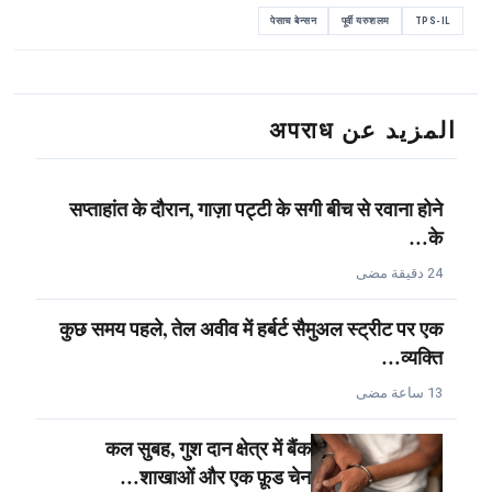
पेसाच बेन्सन
पूर्वी यरुशलम
TPS-IL
المزيد عن अपराध
सप्ताहांत के दौरान, गाज़ा पट्टी के सगी बीच से रवाना होने
के…
24 دقيقة مضى
कुछ समय पहले, तेल अवीव में हर्बर्ट सैमुअल स्ट्रीट पर एक
व्यक्ति…
13 ساعة مضى
कल सुबह, गुश दान क्षेत्र में बैंक
शाखाओं और एक फ़ूड चेन…