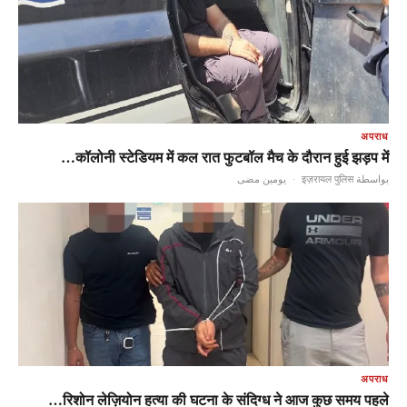
अपराध
कॉलोनी स्टेडियम में कल रात फुटबॉल मैच के दौरान हुई झड़प में…
يومين مضى
·
بواسطة इज़रायल पुलिस
अपराध
रिशोन लेज़ियोन हत्या की घटना के संदिग्ध ने आज कुछ समय पहले…