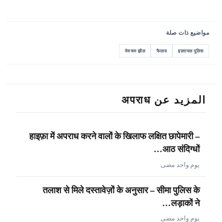
مواضيع ذات صلة
येरुचम झील
फैलाव
इज़रायल पुलिस
المزيد عن अपराध
हाइफ़ा में अपराध करने वालों के खिलाफ लक्षित छापेमारी –
आठ संदिग्धों…
يوم واحد مضى
तलाश से मिले दस्तावेज़ों के अनुसार – सीमा पुलिस के
लड़ाकों ने…
يوم واحد مضى