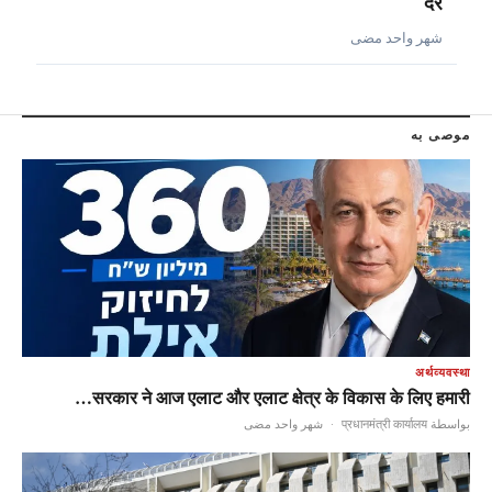
दरें
شهر واحد مضى
موصى به
अर्थव्यवस्था
सरकार ने आज एलाट और एलाट क्षेत्र के विकास के लिए हमारी…
شهر واحد مضى
·
بواسطة प्रधानमंत्री कार्यालय