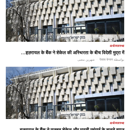
अर्थव्यवस्था
इज़रायल के बैंक ने शेकेल की अस्थिरता के बीच विदेशी मुद्रा में…
شهرين مضى
·
بواسطة पेसाच बेन्सन
अर्थव्यवस्था
इज़रायल के बैंक ने मज़बूत शेकेल और घटती महंगाई के चलते ब्याज…