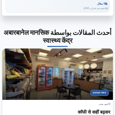
1 مقال
عضو منذ فبراير 2026
أحدث المقالات بواسطة अबारबानेल मानसिक
स्वास्थ्य केंद्र
इज़राइल समाज
6 أشهر مضى
कॉफी से कहीं बढ़कर