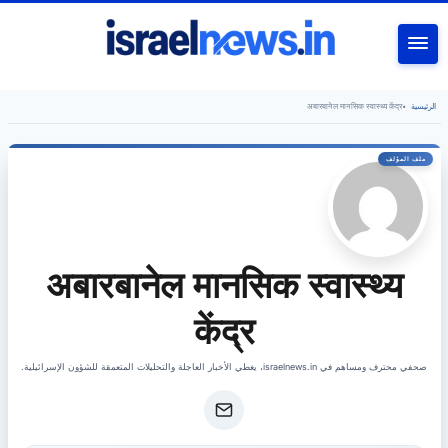
بحث
الرئيسية
•
अबारबानेल मानसिक स्वास्थ्य केंद्र
अबारबानेल मानसिक स्वास्थ्य
केंद्र
صحفي محترف ومساهم في israelnews.in، يغطي الأخبار العاجلة والتحليلات المتعمقة للشؤون الإسرائيلية.