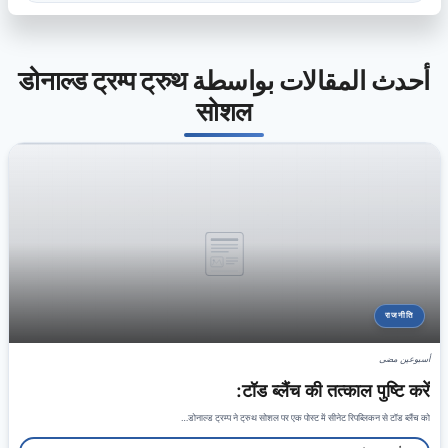
أحدث المقالات بواسطة डोनाल्ड ट्रम्प ट्रुथ
सोशल
राजनीति
أسبوعين مضى
टॉड ब्लैंच की तत्काल पुष्टि करें:
डोनाल्ड ट्रम्प ने ट्रुथ सोशल पर एक पोस्ट में सीनेट रिपब्लिकन से टॉड ब्लैंच को…