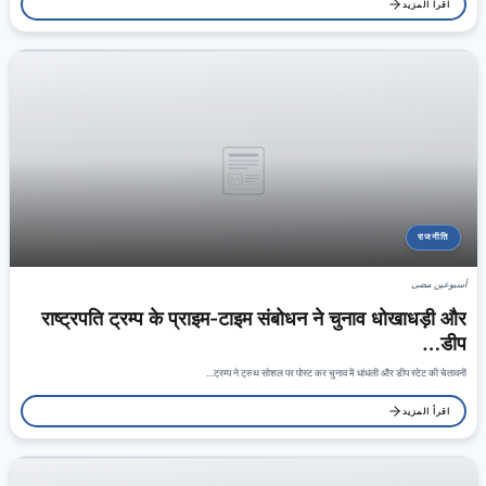
اقرأ المزيد
राजनीति
أسبوعين مضى
राष्ट्रपति ट्रम्प के प्राइम-टाइम संबोधन ने चुनाव धोखाधड़ी और
डीप…
ट्रम्प ने ट्रुथ सोशल पर पोस्ट कर चुनाव में धांधली और डीप स्टेट की चेतावनी…
اقرأ المزيد