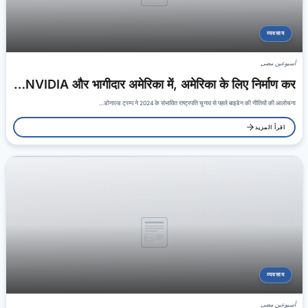
व्यवसाय
أسبوعين مضى
NVIDIA और भागीदार अमेरिका में, अमेरिका के लिए निर्माण कर…
डोनाल्ड ट्रम्प ने 2024 के संभावित राष्ट्रपति चुनाव से पहले बाइडेन की नीतियों की आलोचना…
اقرأ المزيد
व्यवसाय
أسبوعين مضى