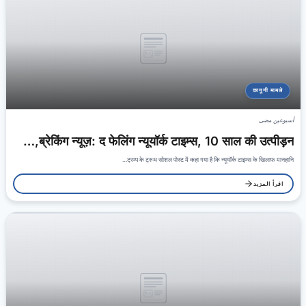
कानूनी मामले
أسبوعين مضى
ब्रेकिंग न्यूज़: द फेलिंग न्यूयॉर्क टाइम्स, 10 साल की उत्पीड़न,…
ट्रम्प के ट्रुथ सोशल पोस्ट में कहा गया है कि न्यूयॉर्क टाइम्स के खिलाफ मानहानि…
اقرأ المزيد