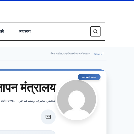
िकी
व्यवसाय
नेगेव, गलील, राष्ट्रीय लचीलापन मंत्रालय
•
الرئيسية
लापन मंत्रालय
صحفي محترف ومساهم في israelnews.in، يغطي الأخبار العاجلة والتحليلات المتعمقة للشؤون الإسرائيلية.