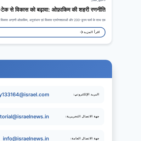
ो-टेक से विकास को बढ़ावा: ओफ़ाकिम की शहरी रणनीति
 विकास अग्रणी ओफ़ाकिम, अनुसंधान एवं विकास प्रयोगशालाओं और 200-डुनम फार्म के साथ एक…
اقرأ المزيد
try133164@israel.com
البريد الإلكتروني:
itorial@israelnews.in
جهة الاتصال التحريرية:
info@israelnews.in
جهة الاتصال العامة: