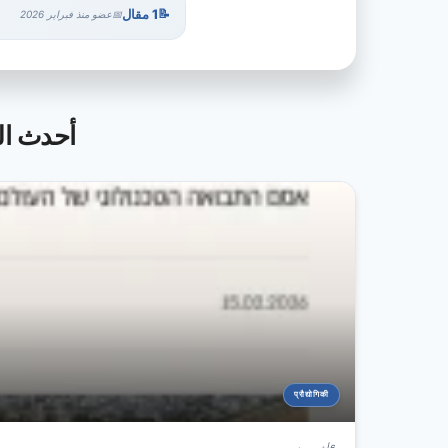
1 مقال
عضو منذ فبراير 2026
ीय लचीलापन मंत्रालय
प्रौद्योगिकी
6 أشهر مضى