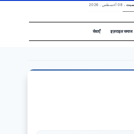
السبت
08 أغسطس . 2026
सेवाएँ
इज़राइल समाज
بحث