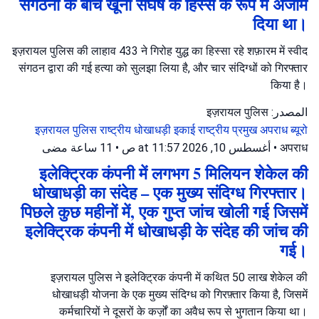
संगठनों के बीच खूनी संघर्ष के हिस्से के रूप में अंजाम
दिया था।
इज़रायल पुलिस की लाहाव 433 ने गिरोह युद्ध का हिस्सा रहे शफ़ारम में स्वीद
संगठन द्वारा की गई हत्या को सुलझा लिया है, और चार संदिग्धों को गिरफ्तार
किया है।
المصدر: इज़रायल पुलिस
इज़रायल पुलिस
राष्ट्रीय धोखाधड़ी इकाई
राष्ट्रीय प्रमुख अपराध ब्यूरो
11 ساعة مضى
•
أغسطس 10, 2026 at 11:57 ص
•
अपराध
इलेक्ट्रिक कंपनी में लगभग 5 मिलियन शेकेल की
धोखाधड़ी का संदेह – एक मुख्य संदिग्ध गिरफ्तार।
पिछले कुछ महीनों में, एक गुप्त जांच खोली गई जिसमें
इलेक्ट्रिक कंपनी में धोखाधड़ी के संदेह की जांच की
गई।
इज़रायल पुलिस ने इलेक्ट्र‍िक कंपनी में कथित 50 लाख शेकेल की
धोखाधड़ी योजना के एक मुख्य संदिग्ध को गिरफ़्तार किया है, जिसमें
कर्मचारियों ने दूसरों के कर्ज़ों का अवैध रूप से भुगतान किया था।