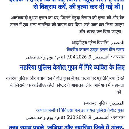
से विश्राम करें, की हत्या कर दी गई थी।
आतंकवादी दुअस हसन का घर, जिसने येहुदा शेरमन की हत्या की और बेत
उम्मर में एक अन्य नागरिक को घायल कर दिया, उसे जब्त कर लिया जाएगा
और ध्वस्त कर दिया जाएगा।
المصدر: आईडीएफ़ प्रेस विज्ञप्ति
केंद्रीय कमान
ड्यूस हसन
बीत उम्मर
يوم واحد مضى
•
أغسطس 9, 2026 at 7:04 م
•
अपराध
नहरिया पुलिस केशेत् गुफा में गिरे व्यक्ति के लिए
नहरिया पुलिस और बचाव दल केशेत गुफा में एक घटना पर प्रतिक्रिया दे रहे
थे, जिसमें एक आईडीएफ़ हेलीकॉप्टर ने आपातकालीन अभियान में सहायता
की।
المصدر: इज़रायल पुलिस
आपातकालीन चिकित्सा बल
इज़रायल पुलिस
केशेट गुफा
يوم واحد مضى
•
أغسطس 9, 2026 at 5:30 م
•
अपराध
कुछ समय पहले, जुडिया और समरिया जिले में अंतर-