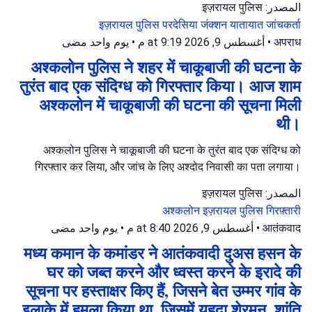
المصدر: इज़रायल पुलिस
इज़रायल पुलिस
परदेसिया जंक्शन
यातायात जांचकर्ता
يوم واحد مضى
•
أغسطس 9, 2026 at 9:19 م
•
अपराध
अश्कलोन पुलिस ने शहर में चाकूबाजी की घटना के
तुरंत बाद एक संदिग्ध को गिरफ्तार किया। आज शाम
अश्कलोन में चाकूबाजी की घटना की सूचना मिली
थी।
अश्कलोन पुलिस ने चाकूबाजी की घटना के तुरंत बाद एक संदिग्ध को
गिरफ्तार कर लिया, और जांच के लिए अश्दोद निवासी का पता लगाया।
المصدر: इज़रायल पुलिस
अश्कलोन
इज़रायल पुलिस
गिरफ़्तारी
يوم واحد مضى
•
أغسطس 9, 2026 at 8:40 م
•
आतंकवाद
मध्य कमान के कमांडर ने आतंकवादी दुअस हसन के
घर को जब्त करने और ध्वस्त करने के इरादे की
सूचना पर हस्ताक्षर किए हैं, जिसने बेत उम्मर गांव के
इलाके में हमला किया था, जिसमें यहूदा शेरमन, शांति