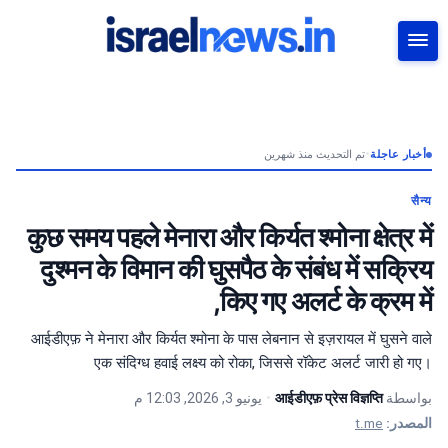
بحث
تم التحديث منذ شهرين
•
أخبار عاجلة
सैन्य
कुछ समय पहले मेनारा और किर्यत श्मोना क्षेत्र में
दुश्मन के विमान की घुसपैठ के संबंध में सक्रिय
किए गए अलर्ट के क्रम में,
आईडीएफ़ ने मेनारा और किर्यत श्मोना के पास लेबनान से इज़रायल में घुसने वाले
एक संदिग्ध हवाई लक्ष्य को रोका, जिससे रॉकेट अलर्ट जारी हो गए।
يونيو 3, 2026, 12:03 م
•
आईडीएफ़ प्रेस विज्ञप्ति
بواسطة
t.me
المصدر: