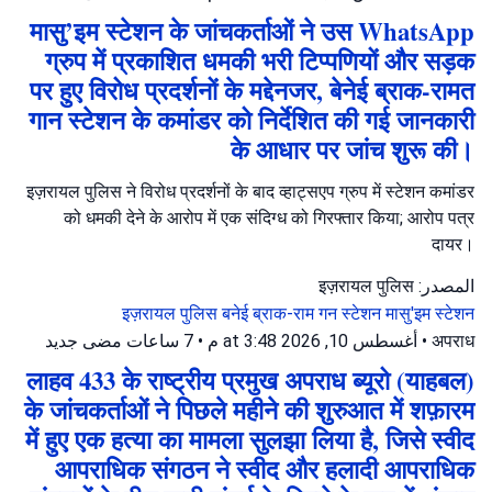
मासु’इम स्टेशन के जांचकर्ताओं ने उस WhatsApp
ग्रुप में प्रकाशित धमकी भरी टिप्पणियों और सड़क
पर हुए विरोध प्रदर्शनों के मद्देनजर, बेनेई ब्राक-रामत
गान स्टेशन के कमांडर को निर्देशित की गई जानकारी
के आधार पर जांच शुरू की।
इज़रायल पुलिस ने विरोध प्रदर्शनों के बाद व्हाट्सएप ग्रुप में स्टेशन कमांडर
को धमकी देने के आरोप में एक संदिग्ध को गिरफ्तार किया; आरोप पत्र
दायर।
المصدر: इज़रायल पुलिस
इज़रायल पुलिस
बनेई ब्राक-राम गन स्टेशन
मासु'इम स्टेशन
جديد
7 ساعات مضى
•
أغسطس 10, 2026 at 3:48 م
•
अपराध
लाहव 433 के राष्ट्रीय प्रमुख अपराध ब्यूरो (याहबल)
के जांचकर्ताओं ने पिछले महीने की शुरुआत में शफ़ारम
में हुए एक हत्या का मामला सुलझा लिया है, जिसे स्वीद
आपराधिक संगठन ने स्वीद और हलादी आपराधिक