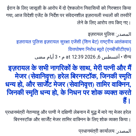
ईरान के लिए जासूसी के आरोप में दो ऐश्कलोन निवासियों को गिरफ्तार किया
गया; आज विदेशी एजेंट के निर्देश पर संवेदनशील इज़रायली स्थलों की तस्वीरें
लेने के लिए आरोप तय किए गए।
المصدر: इज़रायल पुलिस
इज़रायल पुलिस
इज़रायल सुरक्षा एजेंसी (शिन बेट)
राष्ट्रीय आतंकवाद
वित्तपोषण निरोध ब्यूरो (एनबीसीटीएफ)
3 أيام مضى
•
أغسطس 6, 2026 at 12:39 م
•
सैन्य
इज़रायल के सभी नागरिकों के साथ, मेरी पत्नी और मैं
मेजर (सेवानिवृत्त) हरेल बिरनस्टॉक, जिनकी स्मृति
धन्य हो, और सार्जेंट मेजर (सेवानिवृत्त) तामिर वाक्निन,
जिनकी स्मृति धन्य हो, के निधन पर शोक व्यक्त करते
हैं।
प्रधानमंत्री नेतन्याहू और पत्नी ने दक्षिणी लेबनान में युद्ध में मारे गए मेजर हरेल
बिरनस्टॉक और सार्जेंट मेजर तामिर वाक्निन के लिए शोक व्यक्त किया।
المصدر: प्रधानमंत्री कार्यालय