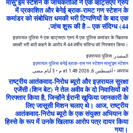
मासु’इम स्टेशन के जांचकर्ताओं ने एक व्हाट्सएप ग्रुप
में प्रकाशित और बेनेई ब्राक-रामट गण स्टेशन के
कमांडर को संबोधित धमकी भरी टिप्पणियों के बाद एक
जांच शुरू की है – एक संदिग्ध (44,
इज़रायल पुलिस ने एक व्हाट्सएप ग्रुप में एक पुलिस कमांडर के खिलाफ
धमकी भरी बातें कहने के आरोप में 44 वर्षीय संदिग्ध को गिरफ्तार किया।
المصدر: इज़रायल पुलिस
इज़रायल पुलिस
बनेई ब्राक-राम गन स्टेशन
मासु'इम स्टेशन
3 أيام مضى
•
أغسطس 6, 2026 at 1:48 م
•
अपराध
राष्ट्रीय आतंकवाद-निरोध ब्यूरो और इज़रायल सुरक्षा
एजेंसी (शिन बेट) ने तेल अवीव के दो निवासियों को
गिरफ्तार किया है, जिन्होंने ईरानी खुफिया जानकारी के
लिए जासूसी मिशन चलाए थे। आज, राष्ट्रीय
आतंकवाद-निरोध ब्यूरो के एक संयुक्त अभियान के
हिस्से के रूप में उनके खिलाफ आरोप पत्र दायर किया
गया।