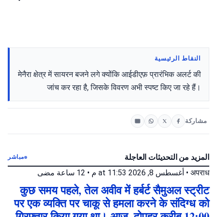
النقاط الرئيسية
मेनैरा क्षेत्र में सायरन बजने लगे क्योंकि आईडीएफ़ प्रारंभिक अलर्ट की
जांच कर रहा है, जिसके विवरण अभी स्पष्ट किए जा रहे हैं।
مشاركة
المزيد من التحديثات العاجلة
مباشر
12 ساعة مضى
•
أغسطس 8, 2026 at 11:53 م
•
अपराध
कुछ समय पहले, तेल अवीव में हर्बर्ट सैमुअल स्ट्रीट
पर एक व्यक्ति पर चाकू से हमला करने के संदिग्ध को
गिरफ्तार किया गया था। आज, दोपहर करीब 12:00