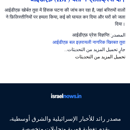
आईडीएफ़ खोर्बत तुवा में हिंसक घटना की जांच कर रहा है, जहां बस्तियों वालों
ने फ़िलिस्तीनियों पर हमला किया, कई को घायल कर दिया और घरों को जला
दिया।
المصدر: आईडीएफ़ प्रेस विज्ञप्ति
आईडीएफ़ बल
इज़रायली नागरिक
खिरबत तुवा
جارٍ تحميل المزيد من التحديثات…
تحميل المزيد من التحديثات
مصدر رائد للأخبار الإسرائيلية والشرق أوسطية،
يقدم تغطية فورية وتحليلات متخصصة.