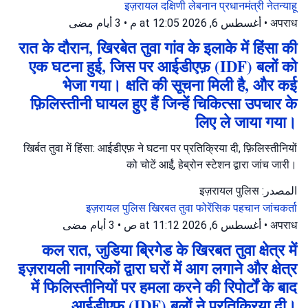
इज़रायल
दक्षिणी लेबनान
प्रधानमंत्री नेतन्याहू
3 أيام مضى
•
أغسطس 6, 2026 at 12:05 م
•
अपराध
रात के दौरान, खिरबेत तुवा गांव के इलाके में हिंसा की
एक घटना हुई, जिस पर आईडीएफ़ (IDF) बलों को
भेजा गया। क्षति की सूचना मिली है, और कई
फ़िलिस्तीनी घायल हुए हैं जिन्हें चिकित्सा उपचार के
लिए ले जाया गया।
खिर्बत तुवा में हिंसा: आईडीएफ़ ने घटना पर प्रतिक्रिया दी, फ़िलिस्तीनियों
को चोटें आईं, हेब्रोन स्टेशन द्वारा जांच जारी।
المصدر: इज़रायल पुलिस
इज़रायल पुलिस
खिरबत तुवा
फोरेंसिक पहचान जांचकर्ता
3 أيام مضى
•
أغسطس 6, 2026 at 11:12 ص
•
अपराध
कल रात, जुडिया ब्रिगेड के खिरबत तुवा क्षेत्र में
इज़रायली नागरिकों द्वारा घरों में आग लगाने और क्षेत्र
में फिलिस्तीनियों पर हमला करने की रिपोर्टों के बाद
आईडीएफ़ (IDF) बलों ने प्रतिक्रिया दी।