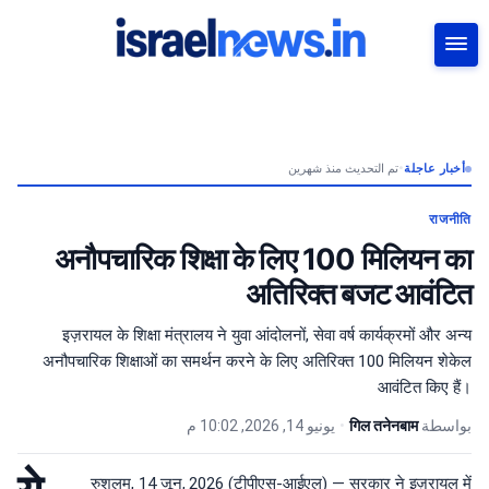
بحث
تم التحديث منذ شهرين
•
أخبار عاجلة
राजनीति
अनौपचारिक शिक्षा के लिए 100 मिलियन का
अतिरिक्त बजट आवंटित
इज़रायल के शिक्षा मंत्रालय ने युवा आंदोलनों, सेवा वर्ष कार्यक्रमों और अन्य
अनौपचारिक शिक्षाओं का समर्थन करने के लिए अतिरिक्त 100 मिलियन शेकेल
आवंटित किए हैं।
يونيو 14, 2026, 10:02 م
•
गिल तनेनबाम
بواسطة
रुशलम, 14 जून, 2026 (टीपीएस-आईएल) — सरकार ने इज़रायल में