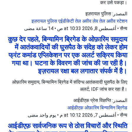
कर उसे पकड़ा।
المصدر: इज़रायल पुलिस
इज़रायल पुलिस
एईडीकेटी तेल अवीव
लेव तेल अवीव स्टेशन
14 ساعة مضى
•
أغسطس 8, 2026 at 10:33 ص
•
सैन्य
कुछ देर पहले, बिन्यामिन ब्रिगेड के ओफ़ारिम समुदाय
में आतंकवादियों की घुसपैठ के संदेह को लेकर होम
फ्रंट कमांड एप्लिकेशन पर एक अलर्ट सक्रिय किया
गया था। घटना के विवरण की जांच की जा रही है।
इज़रायल रक्षा बल लगातार संपर्क में है।
ओफ़ारिम समुदाय, बिन्यामिन ब्रिगेड में संदिग्ध आतंकवादी घुसपैठ के लिए
अलर्ट; IDF जांच कर रहा है।
المصدر: आईडीएफ़ प्रेस विज्ञप्ति
आईडीएफ़
ओफ़ारिम
बिन्यामिन ब्रिगेड
يوم واحد مضى
•
أغسطس 7, 2026 at 10:12 م
•
सैन्य
आईडीएफ़ सार्वजनिक रूप से ठोस विचारों और स्थिति