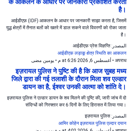
के आकलन के आधार पर जानकारी प्रकाशित करता
है।
आईडीएफ़ (IDF) आकलन के आधार पर जानकारी साझा करता है, जिसमें
युद्ध क्षेत्रों में तैनात बलों को खतरे में डाल सकने वाले विवरणों को रोका जाता
है।
المصدر: आईडीएफ़ प्रेस विज्ञप्ति
आईडीएफ़
लड़ाकू क्षेत्र
स्थिति का आकलन
يومين مضى
•
أغسطس 6, 2026 at 6:26 م
•
अपराध
इज़रायल पुलिस ने पुष्टि की है कि आज सुबह मध्य
जिले द्वारा की गई तलाशी के दौरान मिला शव एल्डार
डायन का है, ईश्वर उनकी आत्मा को शांति दे।
इज़रायल पुलिस ने एल्डार डायन के शव मिलने की पुष्टि की; जारी जांच में दो
संदिग्धों को गिरफ्तार कर 6 दिनों के लिए हिरासत में लिया गया।
المصدر: इज़रायल पुलिस
आमिर कोहेन
इज़रायल पुलिस
एल्दार दयान
يومين مضى
•
أغسطس 6, 2026 at 4:02 م
•
अपराध