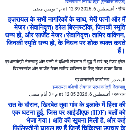
वित्तपोषण निरोध ब्यूरो (एनबीसीटीएफ)
يومين مضى
•
أغسطس 6, 2026 at 12:39 م
•
सैन्य
इज़रायल के सभी नागरिकों के साथ, मेरी पत्नी और मैं
मेजर (सेवानिवृत्त) हरेल बिरनस्टॉक, जिनकी स्मृति
धन्य हो, और सार्जेंट मेजर (सेवानिवृत्त) तामिर वाक्निन,
जिनकी स्मृति धन्य हो, के निधन पर शोक व्यक्त करते
हैं।
प्रधानमंत्री नेतन्याहू और पत्नी ने दक्षिणी लेबनान में युद्ध में मारे गए मेजर हरेल
बिरनस्टॉक और सार्जेंट मेजर तामिर वाक्निन के लिए शोक व्यक्त किया।
المصدر: प्रधानमंत्री कार्यालय
इज़रायल
दक्षिणी लेबनान
प्रधानमंत्री नेतन्याहू
3 أيام مضى
•
أغسطس 6, 2026 at 12:05 م
•
अपराध
रात के दौरान, खिरबेत तुवा गांव के इलाके में हिंसा की
एक घटना हुई, जिस पर आईडीएफ़ (IDF) बलों को
भेजा गया। क्षति की सूचना मिली है, और कई
फ़िलिस्तीनी घायल हुए हैं जिन्हें चिकित्सा उपचार के