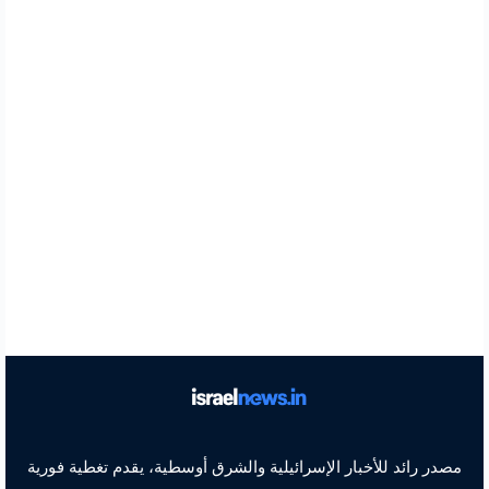
مصدر رائد للأخبار الإسرائيلية والشرق أوسطية، يقدم تغطية فورية