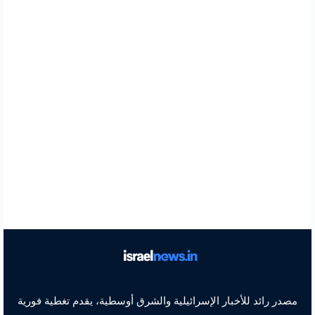
مصدر رائد للأخبار الإسرائيلية والشرق أوسطية، يقدم تغطية فورية