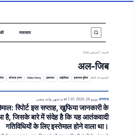
िकी
व्यवसाय
الجمعة, 7 أغسطس 2026
अल-जिब
ुलिस
डोनाल्ड ट्रम्प
Video Story
इज़रायल
आईडीएफ़
इज़रायल पुलिस
الوسوم ذات الصلة
شهر واحد مضى
•
يونيو 26, 2026 at 1:01 م
•
अपराध
तेमाल: रिपोर्ट इस सप्ताह, खुफिया जानकारी के
है, जिसके बारे में संदेह है कि यह आतंकवादी
गतिविधियों के लिए इस्तेमाल होने वाला था।