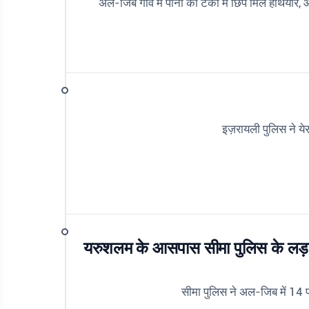
अल-जिब गांव में पानी की टंकी में छिपे मिले हथियार
इज़रायली पुलिस ने य
यरुशलम के आसपास सीमा पुलिस के लड़ाको
सीमा पुलिस ने अल-जिब में 14 