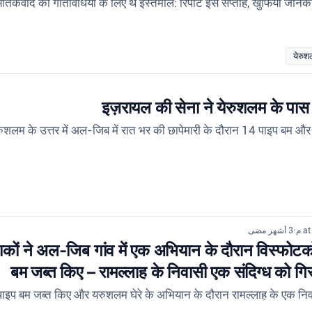
, आतंकवाद की गतिविधियों के लिए थे इस्तेमाल: रिपोर्ट इस सप्ताह, खुफिया जान
येरु
इज़रायल की सेना ने येरुशलम के पास 
ेरुशलम के उत्तर में अल-जिब में रात भर की छापेमारी के दौरान 14 पाइप बम औ
3 أشهر مضى
•
ं ने अल-जिब गांव में एक अभियान के दौरान विस्फोटको
बम जब्त किए – रामल्लाह के निवासी एक संदिग्ध को गि
पाइप बम जब्त किए और यरुशलम घेरे के अभियान के दौरान रामल्लाह के एक नि