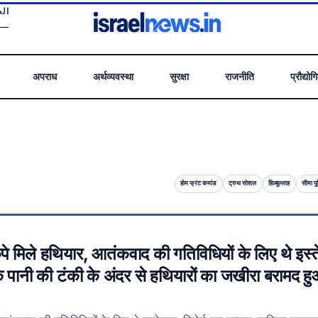
 .
अपराध
अर्थव्यवस्था
सुरक्षा
राजनीति
प्रौद्योग
होम फ्रंट कमांड
ट्रुथ सोशल
हिज़्बुल्लाह
सीमा प
छिपे मिले हथियार, आतंकवाद की गतिविधियों के लिए थे इस्
पानी की टंकी के अंदर से हथियारों का जखीरा बरामद हुआ 