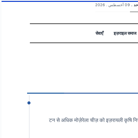
لأحد
09 أغسطس . 2026
सेवाएँ
इज़राइल समाज
بحث
20 टन से अधिक मोज़ेरेला चीज़ को इज़रायली कृषि 