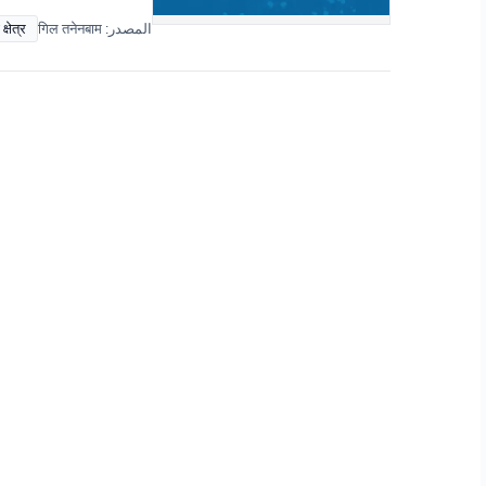
्षेत्र
المصدر: गिल तनेनबाम