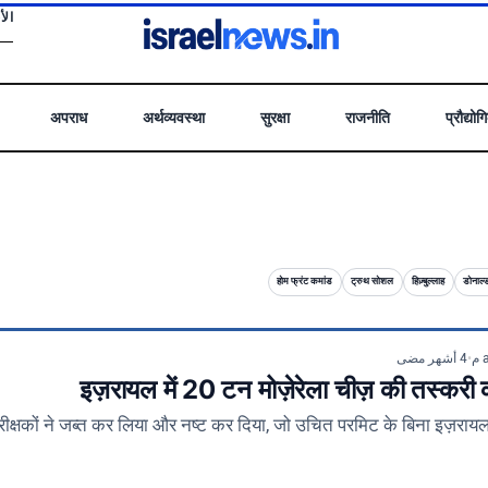
ا .
अपराध
अर्थव्यवस्था
सुरक्षा
राजनीति
प्रौद्योग
होम फ्रंट कमांड
ट्रुथ सोशल
हिज़्बुल्लाह
डोनाल्ड
4 أشهر مضى
•
इज़रायल में 20 टन मोज़ेरेला चीज़ की तस्कर
निरीक्षकों ने जब्त कर लिया और नष्ट कर दिया, जो उचित परमिट के बिना इज़रायल