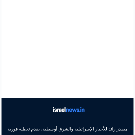
مصدر رائد للأخبار الإسرائيلية والشرق أوسطية، يقدم تغطية فورية