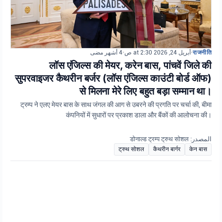
4 أشهر مضى
•
أبريل 24, 2026 at 2:30 ص
•
राजनीति
लॉस एंजिल्स की मेयर, करेन बास, पांचवें जिले की
सुपरवाइजर कैथरीन बर्जर (लॉस एंजिल्स काउंटी बोर्ड ऑफ)
से मिलना मेरे लिए बहुत बड़ा सम्मान था।
ट्रम्प ने एलए मेयर बास के साथ जंगल की आग से उबरने की प्रगति पर चर्चा की, बीमा
कंपनियों में सुधारों पर प्रकाश डाला और बैंकों की आलोचना की।
المصدر: डोनाल्ड ट्रम्प ट्रुथ सोशल
ट्रुथ सोशल
कैथरीन बार्गर
केन बास