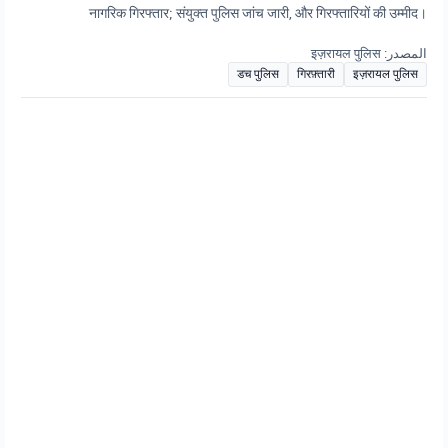
नागरिक गिरफ्तार; संयुक्त पुलिस जांच जारी, और गिरफ्तारियों की उम्मीद।
المصدر: इज़रायल पुलिस
डच पुलिस
गिरफ़्तारी
इज़रायल पुलिस