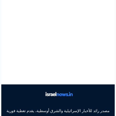
مصدر رائد للأخبار الإسرائيلية والشرق أوسطية، يقدم تغطية فورية