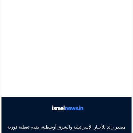
مصدر رائد للأخبار الإسرائيلية والشرق أوسطية، يقدم تغطية فورية