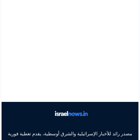
مصدر رائد للأخبار الإسرائيلية والشرق أوسطية، يقدم تغطية فورية