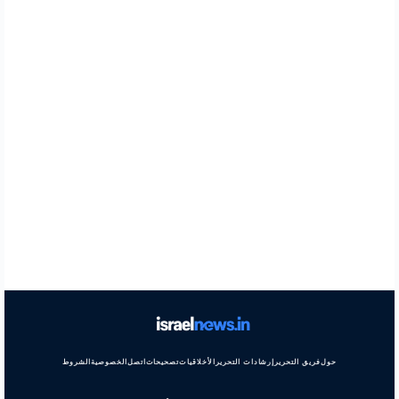
حول
فريق التحرير
إرشادات التحرير
الأخلاقيات
تصحيحات
اتصل
الخصوصية
الشروط