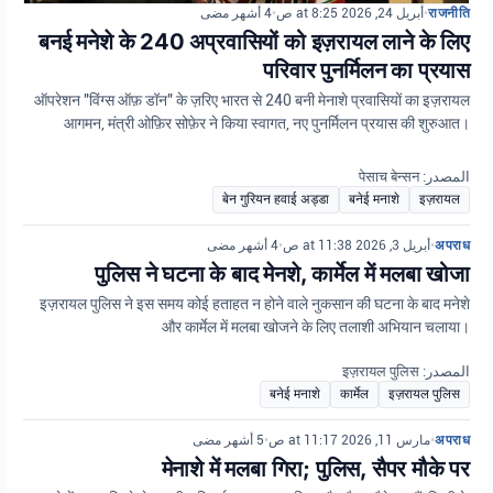
4 أشهر مضى
•
أبريل 24, 2026 at 8:25 ص
•
राजनीति
बनई मनेशे के 240 अप्रवासियों को इज़रायल लाने के लिए
परिवार पुनर्मिलन का प्रयास
ऑपरेशन "विंग्स ऑफ़ डॉन" के ज़रिए भारत से 240 बनी मेनाशे प्रवासियों का इज़रायल
आगमन, मंत्री ओफ़िर सोफ़ेर ने किया स्वागत, नए पुनर्मिलन प्रयास की शुरुआत।
المصدر: पेसाच बेन्सन
बेन गुरियन हवाई अड्डा
बनेई मनाशे
इज़रायल
4 أشهر مضى
•
أبريل 3, 2026 at 11:38 ص
•
अपराध
पुलिस ने घटना के बाद मेनशे, कार्मेल में मलबा खोजा
इज़रायल पुलिस ने इस समय कोई हताहत न होने वाले नुकसान की घटना के बाद मनेशे
और कार्मेल में मलबा खोजने के लिए तलाशी अभियान चलाया।
المصدر: इज़रायल पुलिस
बनेई मनाशे
कार्मेल
इज़रायल पुलिस
5 أشهر مضى
•
مارس 11, 2026 at 11:17 ص
•
अपराध
मेनाशे में मलबा गिरा; पुलिस, सैपर मौके पर