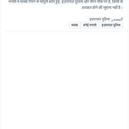
मनाशे में मलबा गिरने से मामूली क्षति हुई; इज़रायल पुलिस और सैपर मौके पर हैं, किसी के
हताहत होने की सूचना नहीं है।
المصدر: इज़रायल पुलिस
मलबा
बनेई मनाशे
इज़रायल पुलिस