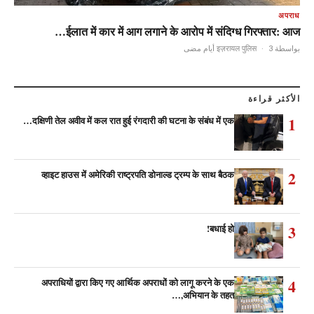
अपराध
ईलात में कार में आग लगाने के आरोप में संदिग्ध गिरफ्तार: आज…
·
3 أيام مضى
بواسطة इज़रायल पुलिस
الأكثر قراءة
1
दक्षिणी तेल अवीव में कल रात हुई रंगदारी की घटना के संबंध में एक…
2
व्हाइट हाउस में अमेरिकी राष्ट्रपति डोनाल्ड ट्रम्प के साथ बैठक
3
बधाई हो!
4
अपराधियों द्वारा किए गए आर्थिक अपराधों को लागू करने के एक
अभियान के तहत,…