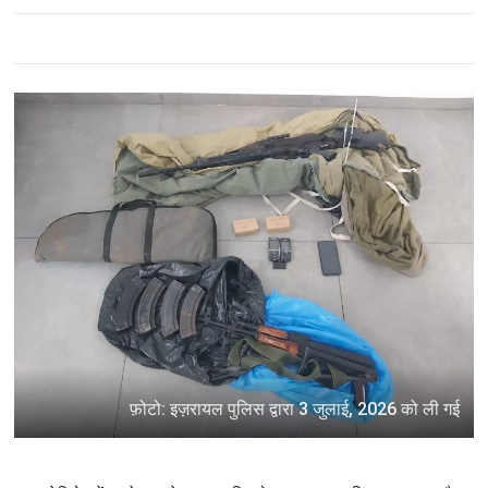
फ़ोटो: इज़रायल पुलिस द्वारा 3 जुलाई, 2026 को ली गई