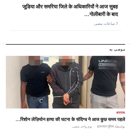
जूडिया और समरिया जिले के अधिकारियों ने आज सुबह
गोलीबारी के बाद…
7 ساعات مضى
موصى به
अपराध
रिशोन लेज़ियोन हत्या की घटना के संदिग्ध ने आज कुछ समय पहले…
يوم واحد مضى
·
بواسطة इज़रायल पुलिस