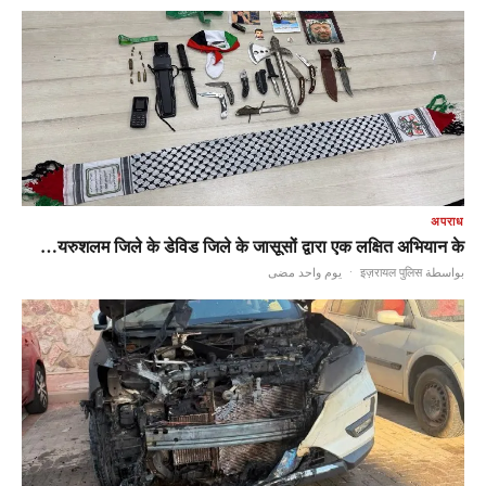
अपराध
यरुशलम जिले के डेविड जिले के जासूसों द्वारा एक लक्षित अभियान के…
يوم واحد مضى
·
بواسطة इज़रायल पुलिस