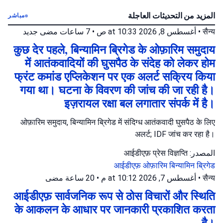
المزيد من التحديثات العاجلة
مباشر
جديد
7 ساعات مضى
•
أغسطس 8, 2026 at 10:33 ص
•
सैन्य
कुछ देर पहले, बिन्यामिन ब्रिगेड के ओफ़ारिम समुदाय
में आतंकवादियों की घुसपैठ के संदेह को लेकर होम
फ्रंट कमांड एप्लिकेशन पर एक अलर्ट सक्रिय किया
गया था। घटना के विवरण की जांच की जा रही है।
इज़रायल रक्षा बल लगातार संपर्क में है।
ओफ़ारिम समुदाय, बिन्यामिन ब्रिगेड में संदिग्ध आतंकवादी घुसपैठ के लिए
अलर्ट; IDF जांच कर रहा है।
المصدر: आईडीएफ़ प्रेस विज्ञप्ति
आईडीएफ़
ओफ़ारिम
बिन्यामिन ब्रिगेड
20 ساعة مضى
•
أغسطس 7, 2026 at 10:12 م
•
सैन्य
आईडीएफ़ सार्वजनिक रूप से ठोस विचारों और स्थिति
के आकलन के आधार पर जानकारी प्रकाशित करता
है।