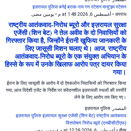
इज़रायल पुलिस
बनेई ब्राक-राम गन स्टेशन
मासु'इम स्टेशन
يومين مضى
•
أغسطس 6, 2026 at 1:48 م
•
अपराध
राष्ट्रीय आतंकवाद-निरोध ब्यूरो और इज़रायल सुरक्षा
एजेंसी (शिन बेट) ने तेल अवीव के दो निवासियों को
गिरफ्तार किया है, जिन्होंने ईरानी खुफिया जानकारी के
लिए जासूसी मिशन चलाए थे। आज, राष्ट्रीय
आतंकवाद-निरोध ब्यूरो के एक संयुक्त अभियान के
हिस्से के रूप में उनके खिलाफ आरोप पत्र दायर किया
गया।
ईरान के लिए जासूसी के आरोप में दो ऐश्कलोन निवासियों को गिरफ्तार किया
गया; आज विदेशी एजेंट के निर्देश पर संवेदनशील इज़रायली स्थलों की तस्वीरें
लेने के लिए आरोप तय किए गए।
المصدر: इज़रायल पुलिस
इज़रायल पुलिस
इज़रायल सुरक्षा एजेंसी (शिन बेट)
राष्ट्रीय आतंकवाद
वित्तपोषण निरोध ब्यूरो (एनबीसीटीएफ)
يومين مضى
•
أغسطس 6, 2026 at 12:39 م
•
सैन्य