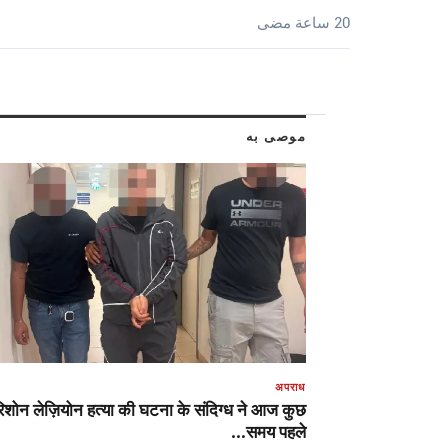
20 ساعة مضى
موصى به
अपराध
िशोन लेज़ियोन हत्या की घटना के संदिग्ध ने आज कुछ
समय पहले…