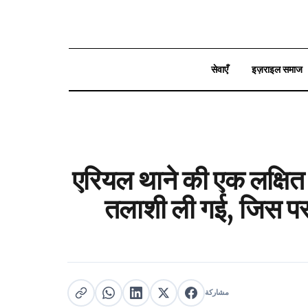
सेवाएँ
इज़राइल समाज
بحث
एरियल थाने की एक लक्षित क
तलाशी ली गई, जिस पर 
مشاركة
مشاركة على X
مشاركة على فيسبوك
مشاركة على لينكد إن
نسخ الرابط
مشاركة على واتساب