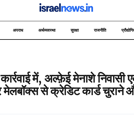
अपराध
अर्थव्यवस्था
सुरक्षा
राजनीति
प्रौद्योगि
ार्रवाई में, अल्फ़ेई मेनाशे निवास
मेलबॉक्स से क्रेडिट कार्ड चुराने