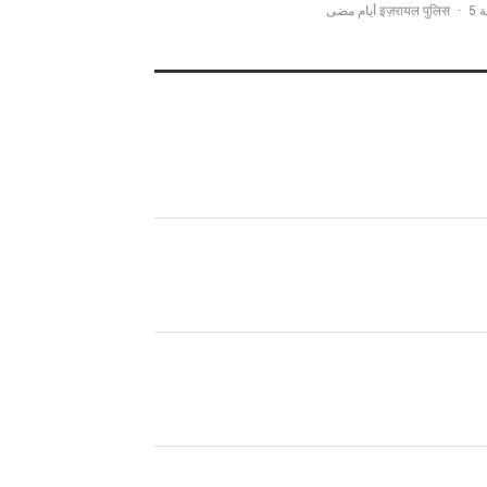
·
5 أيام مضى
اسطة