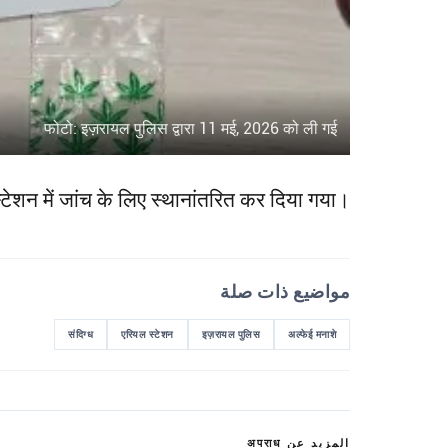
फोटो: इज़रायल पुलिस द्वारा 11 मई, 2026 को ली गई
्टेशन में जांच के लिए स्थानांतरित कर दिया गया।
مواضيع ذات صلة
संदिग्ध
एरियल स्टेशन
इज़रायल पुलिस
अल्फेई मनाशे
المزيد عن अपराध