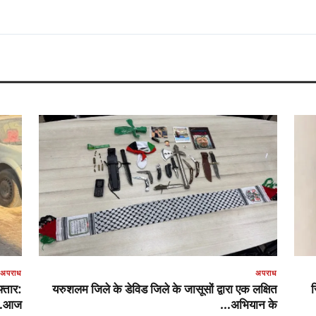
अपराध
अपराध
फ्तार:
यरुशलम जिले के डेविड जिले के जासूसों द्वारा एक लक्षित
र
आज…
अभियान के…