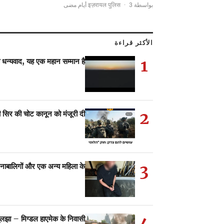
·
3 أيام مضى
بواسطة इज़रायल पुलिस
الأكثر قراءة
1
 धन्यवाद, यह एक महान सम्मान है!
2
ंधी सिर की चोट कानून को मंजूरी दी
3
ो नाबालिगों और एक अन्य महिला के…
4
ुलझा – मिग्डल हाएमेक के निवासी…