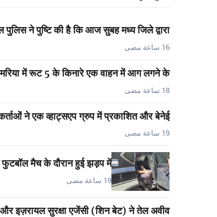
 पुलिस ने पुष्टि की है कि आज सुबह मध्य जिले द्वारा…
16 ساعة مضى
मरिया में रूट 5 के किनारे एक वाहन में आग लगने के…
18 ساعة مضى
र्ताओं ने एक व्हाट्सएप ग्रुप में प्रकाशित और बेनेई…
19 ساعة مضى
फुटबॉल मैच के दौरान हुई झड़प में…
19 ساعة مضى
 और इज़रायल सुरक्षा एजेंसी (शिन बेट) ने तेल अवीव…