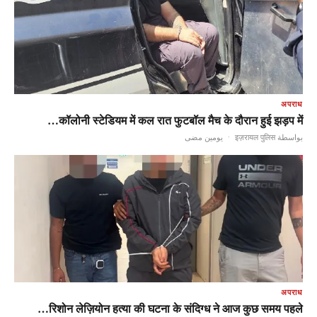
अपराध
कॉलोनी स्टेडियम में कल रात फुटबॉल मैच के दौरान हुई झड़प में…
يومين مضى
·
بواسطة इज़रायल पुलिस
अपराध
रिशोन लेज़ियोन हत्या की घटना के संदिग्ध ने आज कुछ समय पहले…