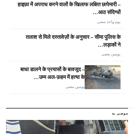
हाइफ़ा में अपराध करने वालों के खिलाफ लक्षित छापेमारी –
आठ संदिग्धों…
يوم واحد مضى
तलाश से मिले दस्तावेज़ों के अनुसार – सीमा पुलिस के
लड़ाकों ने…
يومين مضى
बाधा डालने के प्रयासों के बावजूद –
उम्म अल-फ़हम में हत्या के…
يومين مضى
موصى به