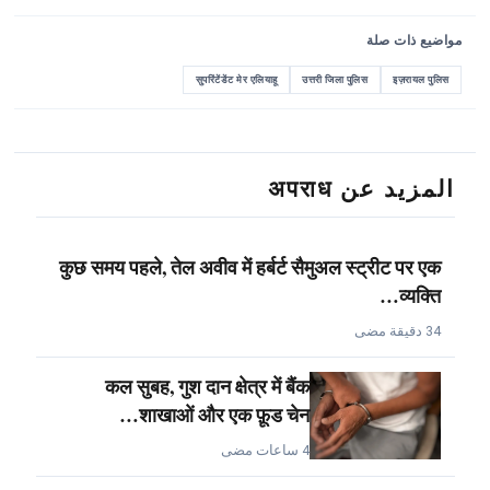
مواضيع ذات صلة
सुपरिंटेंडेंट मेर एलियाहू
उत्तरी जिला पुलिस
इज़रायल पुलिस
المزيد عن अपराध
कुछ समय पहले, तेल अवीव में हर्बर्ट सैमुअल स्ट्रीट पर एक
व्यक्ति…
34 دقيقة مضى
कल सुबह, गुश दान क्षेत्र में बैंक
शाखाओं और एक फ़ूड चेन…
4 ساعات مضى