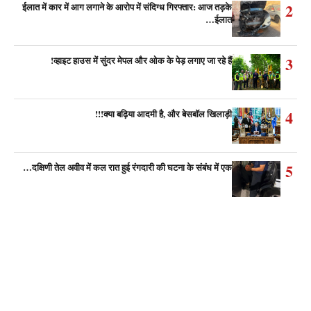
2
ईलात में कार में आग लगाने के आरोप में संदिग्ध गिरफ्तार: आज तड़के
ईलात…
3
व्हाइट हाउस में सुंदर मेपल और ओक के पेड़ लगाए जा रहे हैं!
4
क्या बढ़िया आदमी है, और बेसबॉल खिलाड़ी!!!
5
दक्षिणी तेल अवीव में कल रात हुई रंगदारी की घटना के संबंध में एक…