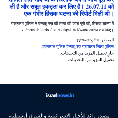
ली है और सबूत इकट्ठा कर लिए हैं। 26.07.11 को
एक गंभीर हिंसक घटना की रिपोर्ट मिली थी।
येरुशलम पुलिस ने बेन्याहू रज़ की हत्या की जांच पूरी की, हिंसक घटना में
संलिप्तता के आरोप में सात संदिग्धों के खिलाफ आरोप तय किए।
المصدر: इज़रायल पुलिस
इज़रायल पुलिस
बेन्याहू रज़
यरुशलम जिला पुलिस
جارٍ تحميل المزيد من التحديثات…
تحميل المزيد من التحديثات
مصدر رائد للأخبار الإسرائيلية والشرق أوسطية،