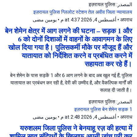
المصدر: इज़रायल पुलिस
इज़रायल पुलिस
ग्लिलोट स्टेशन
तेल अवीव जिला न्यायालय
يومين مضى
•
أغسطس 4, 2026 at 4:37 م
•
अपराध
बेन शेमेन क्षेत्र में आग लगने की घटना – सड़क 1 और
6 को दोनों दिशाओं में वाहनों के आवागमन के लिए
खोल दिया गया है। पुलिसकर्मी मौके पर मौजूद हैं और
यातायात को निर्देशित करने व प्रबंधित करने में
सहायता कर रहे हैं।
बेन शेमेन के पास सड़कें 1 और 6 आग लगने के बाद अब खुल गई हैं; पुलिस
यातायात का प्रबंधन कर रही है, देरी की उम्मीद है, और वैकल्पिक मार्गों की
सलाह दी जाती है।
المصدر: इज़रायल पुलिस
इज़रायल पुलिस
बेन शेमेन
सड़क 1
يومين مضى
•
أغسطس 4, 2026 at 2:48 م
•
अपराध
यरुशलम जिला पुलिस ने बेनयाहू रज़ की हत्या में
शामिल सात संदिग्धों के खिलाफ अपनी जांच पूरी कर