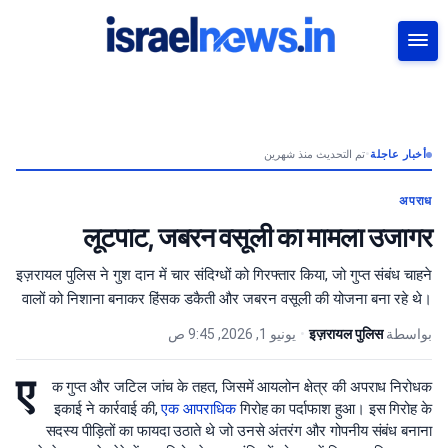
بحث
تم التحديث منذ شهرين
•
أخبار عاجلة
अपराध
लूटपाट, जबरन वसूली का मामला उजागर
इज़रायल पुलिस ने गुश दान में चार संदिग्धों को गिरफ्तार किया, जो गुप्त संबंध चाहने
वालों को निशाना बनाकर हिंसक डकैती और जबरन वसूली की योजना बना रहे थे।
يونيو 1, 2026, 9:45 ص
•
इज़रायल पुलिस
بواسطة
ए
क गुप्त और जटिल जांच के तहत, जिसमें आयलोन क्षेत्र की अपराध निरोधक
इकाई ने कार्रवाई की,
एक आपराधिक
गिरोह का पर्दाफाश हुआ। इस गिरोह के
सदस्य पीड़ितों का फायदा उठाते थे जो उनसे अंतरंग और गोपनीय संबंध बनाना