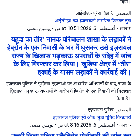
दिया।
المصدر: आईडीएफ़ प्रेस विज्ञप्ति
आईडीएफ़ बल
इज़रायली नागरिक
खिरबत तुवा
يومين مضى
•
أغسطس 6, 2026 at 10:51 ص
•
अपराध
यहूदा का तीर’ नामक परिचालन शाखा के लड़ाकों ने
हेब्रोन के एक निवासी के घर में घुसकर उसे इज़रायल
राज्य के खिलाफ भड़काऊ अपराधों के संदेह में जांच
के लिए गिरफ्तार कर लिया। जुडिया क्षेत्र में ‘तीर’
इकाई के यासम लड़ाकों ने कार्रवाई की।
इज़रायल पुलिस ने ख़ुफ़िया सूचनाओं पर आधारित अभियानों के बाद, राज्य के
ख़िलाफ़ भड़काऊ अपराधों के आरोप में हेब्रोन के एक निवासी को गिरफ़्तार
किया है।
المصدر: इज़रायल पुलिस
इज़रायल पुलिस
एरो ऑफ़ जुडा यूनिट
गिरफ़्तारी
يومين مضى
•
أغسطس 6, 2026 at 8:16 ص
•
अपराध
उत्तरी जिला पुलिस मुक़ैबिलेह गोलीबारी की जांच कर