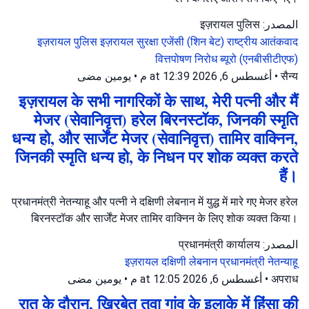
المصدر: इज़रायल पुलिस
इज़रायल पुलिस
इज़रायल सुरक्षा एजेंसी (शिन बेट)
राष्ट्रीय आतंकवाद
वित्तपोषण निरोध ब्यूरो (एनबीसीटीएफ)
يومين مضى
•
أغسطس 6, 2026 at 12:39 م
•
सैन्य
इज़रायल के सभी नागरिकों के साथ, मेरी पत्नी और मैं
मेजर (सेवानिवृत्त) हरेल बिरनस्टॉक, जिनकी स्मृति
धन्य हो, और सार्जेंट मेजर (सेवानिवृत्त) तामिर वाक्निन,
जिनकी स्मृति धन्य हो, के निधन पर शोक व्यक्त करते
हैं।
प्रधानमंत्री नेतन्याहू और पत्नी ने दक्षिणी लेबनान में युद्ध में मारे गए मेजर हरेल
बिरनस्टॉक और सार्जेंट मेजर तामिर वाक्निन के लिए शोक व्यक्त किया।
المصدر: प्रधानमंत्री कार्यालय
इज़रायल
दक्षिणी लेबनान
प्रधानमंत्री नेतन्याहू
يومين مضى
•
أغسطس 6, 2026 at 12:05 م
•
अपराध
रात के दौरान, खिरबेत तुवा गांव के इलाके में हिंसा की