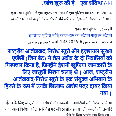
जांच शुरू की है – एक संदिग्ध (44,
इज़रायल पुलिस ने एक व्हाट्सएप ग्रुप में एक पुलिस कमांडर के खिलाफ
धमकी भरी बातें कहने के आरोप में 44 वर्षीय संदिग्ध को गिरफ्तार किया।
المصدر: इज़रायल पुलिस
इज़रायल पुलिस
बनेई ब्राक-राम गन स्टेशन
मासु'इम स्टेशन
يومين مضى
•
أغسطس 6, 2026 at 1:48 م
•
अपराध
राष्ट्रीय आतंकवाद-निरोध ब्यूरो और इज़रायल सुरक्षा
एजेंसी (शिन बेट) ने तेल अवीव के दो निवासियों को
गिरफ्तार किया है, जिन्होंने ईरानी खुफिया जानकारी के
लिए जासूसी मिशन चलाए थे। आज, राष्ट्रीय
आतंकवाद-निरोध ब्यूरो के एक संयुक्त अभियान के
हिस्से के रूप में उनके खिलाफ आरोप पत्र दायर किया
गया।
ईरान के लिए जासूसी के आरोप में दो ऐश्कलोन निवासियों को गिरफ्तार किया
गया; आज विदेशी एजेंट के निर्देश पर संवेदनशील इज़रायली स्थलों की तस्वीरें
लेने के लिए आरोप तय किए गए।