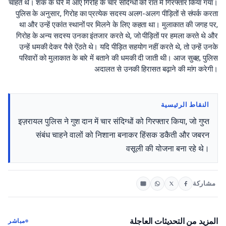
चाहते थे। शक के घेरे में आए गिरोह के चार संदिग्धों को रात में गिरफ्तार किया गया।
पुलिस के अनुसार, गिरोह का प्रत्येक सदस्य अलग-अलग पीड़ितों से संपर्क करता
था और उन्हें एकांत स्थानों पर मिलने के लिए कहता था। मुलाकात की जगह पर,
गिरोह के अन्य सदस्य उनका इंतजार करते थे, जो पीड़ितों पर हमला करते थे और
उन्हें धमकी देकर पैसे ऐंठते थे। यदि पीड़ित सहयोग नहीं करते थे, तो उन्हें उनके
परिवारों को मुलाकात के बारे में बताने की धमकी दी जाती थी। आज सुबह, पुलिस
अदालत से उनकी हिरासत बढ़ाने की मांग करेगी।
النقاط الرئيسية
इज़रायल पुलिस ने गुश दान में चार संदिग्धों को गिरफ्तार किया, जो गुप्त
संबंध चाहने वालों को निशाना बनाकर हिंसक डकैती और जबरन
वसूली की योजना बना रहे थे।
مشاركة
المزيد من التحديثات العاجلة
مباشر