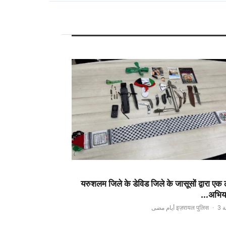
यरुशलम जिले के डेविड जिले के जासूसों द्वारा एक 
अभिया
·
3 أيام مضى
اسطة