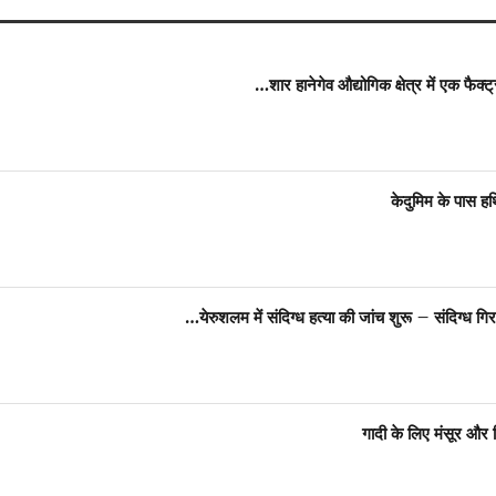
शार हानेगेव औद्योगिक क्षेत्र में एक फैक
केदुमिम के पास हथ
येरुशलम में संदिग्ध हत्या की जांच शुरू – संदिग्ध ग
गादी के लिए मंसूर और 