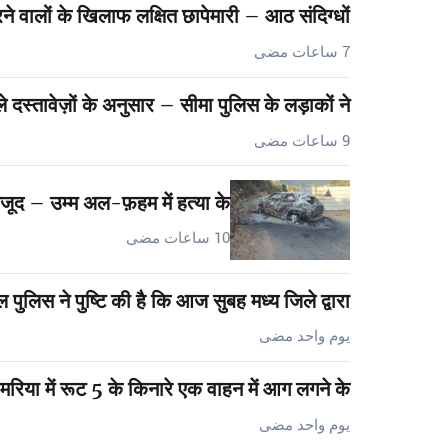
ने वालों के खिलाफ लक्षित छापेमारी – आठ संदिग्धों…
7 ساعات مضى
 दस्तावेज़ों के अनुसार – सीमा पुलिस के लड़ाकों ने…
9 ساعات مضى
वजूद – उम्म अल-फ़हम में हत्या के…
10 ساعات مضى
 पुलिस ने पुष्टि की है कि आज सुबह मध्य जिले द्वारा…
يوم واحد مضى
मरिया में रूट 5 के किनारे एक वाहन में आग लगने के…
يوم واحد مضى