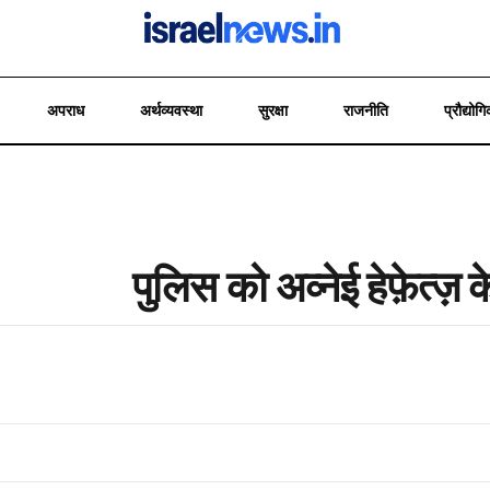
अपराध
अर्थव्यवस्था
सुरक्षा
राजनीति
प्रौद्योगि
पुलिस को अव्नेई हेफ़ेत्ज