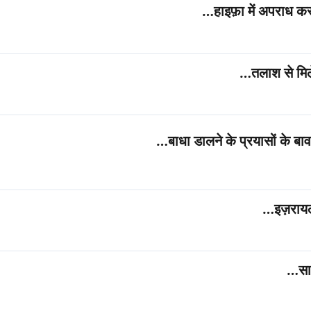
हाइफ़ा में अपराध कर
तलाश से मिले
बाधा डालने के प्रयासों के बा
इज़रायल
सा