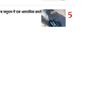
5
अरब समुदाय में एक आपराधिक हमले…