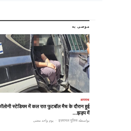
موصى به
अपराध
ॉलोनी स्टेडियम में कल रात फुटबॉल मैच के दौरान हुई
झड़प में…
يوم واحد مضى
·
بواسطة इज़रायल पुलिस