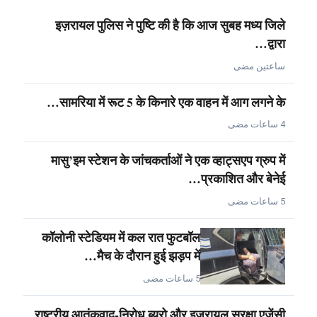
इज़रायल पुलिस ने पुष्टि की है कि आज सुबह मध्य जिले
द्वारा…
ساعتين مضى
सामरिया में रूट 5 के किनारे एक वाहन में आग लगने के…
4 ساعات مضى
मासु’इम स्टेशन के जांचकर्ताओं ने एक व्हाट्सएप ग्रुप में
प्रकाशित और बेनेई…
5 ساعات مضى
कॉलोनी स्टेडियम में कल रात फुटबॉल
मैच के दौरान हुई झड़प में…
5 ساعات مضى
राष्ट्रीय आतंकवाद-निरोध ब्यूरो और इज़रायल सुरक्षा एजेंसी