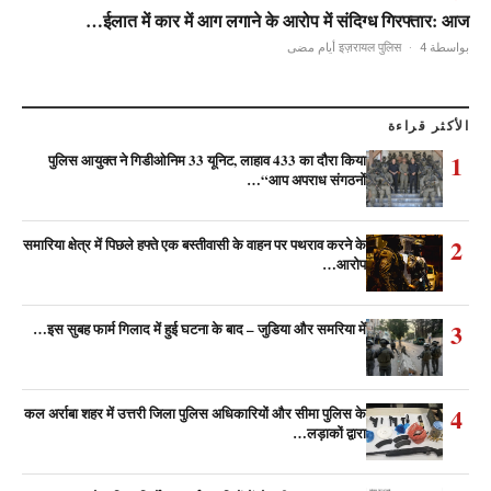
ईलात में कार में आग लगाने के आरोप में संदिग्ध गिरफ्तार: आज…
·
4 أيام مضى
بواسطة इज़रायल पुलिस
الأكثر قراءة
1
पुलिस आयुक्त ने गिडीओनिम 33 यूनिट, लाहाव 433 का दौरा किया
“आप अपराध संगठनों…
2
समारिया क्षेत्र में पिछले हफ्ते एक बस्तीवासी के वाहन पर पथराव करने के
आरोप…
3
इस सुबह फार्म गिलाद में हुई घटना के बाद – जुडिया और समरिया में…
4
कल अर्राबा शहर में उत्तरी जिला पुलिस अधिकारियों और सीमा पुलिस के
लड़ाकों द्वारा…