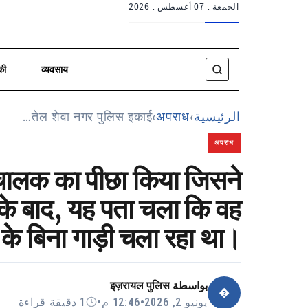
الجمعة .
07 أغسطس . 2026
की
व्यवसाय
तेल शेवा नगर पुलिस इकाई…
›
अपराध
›
الرئيسية
अपराध
 चालक का पीछा किया जिसने
के बाद, यह पता चला कि वह
 के बिना गाड़ी चला रहा था।
इज़रायल पुलिस
بواسطة
�
1 دقيقة قراءة
•
12:46 م
•
يونيو 2, 2026