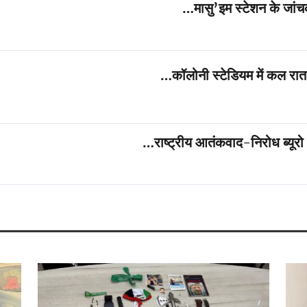
मासु’इम स्टेशन के जांचक
कॉलोनी स्टेडियम में कल रात 
राष्ट्रीय आतंकवाद-निरोध ब्यूरो