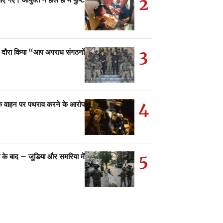
2
3
 दौरा किया “आप अपराध संगठनों…
4
सी के वाहन पर पथराव करने के आरोप…
5
ा के बाद – जुडिया और समरिया में…