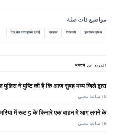
مواضيع ذات صلة
तेल शेवा नगर पुलिस इकाई
ड्राइवर
गिरफ़्तारी
इज़रायल पुलिस
المزيد عن अपराध
 पुलिस ने पुष्टि की है कि आज सुबह मध्य जिले द्वारा…
15 ساعة مضى
मरिया में रूट 5 के किनारे एक वाहन में आग लगने के…
18 ساعة مضى