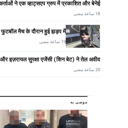
र्ताओं ने एक व्हाट्सएप ग्रुप में प्रकाशित और बेनेई…
18 ساعة مضى
फुटबॉल मैच के दौरान हुई झड़प में…
19 ساعة مضى
 और इज़रायल सुरक्षा एजेंसी (शिन बेट) ने तेल अवीव…
20 ساعة مضى
موصى به