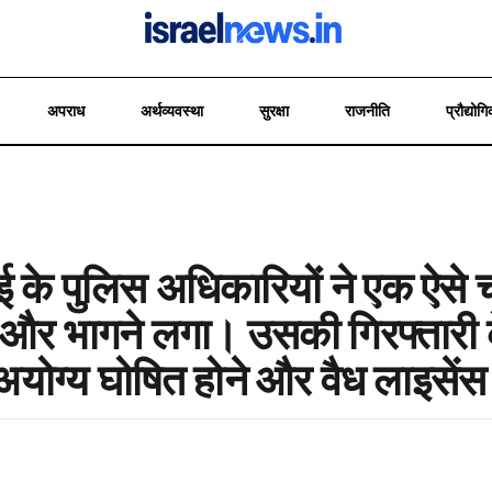
अपराध
अर्थव्यवस्था
सुरक्षा
राजनीति
प्रौद्योगि
ई के पुलिस अधिकारियों ने एक ऐसे
 और भागने लगा। उसकी गिरफ्तारी 
अयोग्य घोषित होने और वैध लाइसेंस