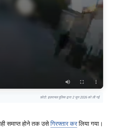
फ़ोटो: इज़रायल पुलिस द्वारा 2 जून 2026 को ली गई
ाही समाप्त होने तक उसे
गिरफ्तार कर
लिया गया।