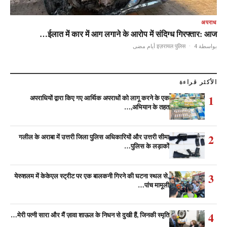
अपराध
ईलात में कार में आग लगाने के आरोप में संदिग्ध गिरफ्तार: आज…
·
4 أيام مضى
بواسطة इज़रायल पुलिस
الأكثر قراءة
1
अपराधियों द्वारा किए गए आर्थिक अपराधों को लागू करने के एक
अभियान के तहत,…
2
गलील के अराबा में उत्तरी जिला पुलिस अधिकारियों और उत्तरी सीमा
पुलिस के लड़ाकों…
3
येरुशलम में केकेएल स्ट्रीट पर एक बालकनी गिरने की घटना स्थल से,
पांच मामूली…
4
मेरी पत्नी सारा और मैं ज़ावा शाऊल के निधन से दुखी हैं, जिनकी स्मृति…