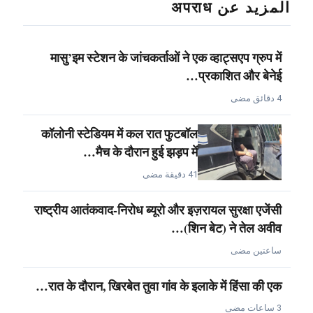
المزيد عن अपराध
मासु’इम स्टेशन के जांचकर्ताओं ने एक व्हाट्सएप ग्रुप में
प्रकाशित और बेनेई…
4 دقائق مضى
कॉलोनी स्टेडियम में कल रात फुटबॉल
मैच के दौरान हुई झड़प में…
41 دقيقة مضى
राष्ट्रीय आतंकवाद-निरोध ब्यूरो और इज़रायल सुरक्षा एजेंसी
(शिन बेट) ने तेल अवीव…
ساعتين مضى
रात के दौरान, खिरबेत तुवा गांव के इलाके में हिंसा की एक…
3 ساعات مضى