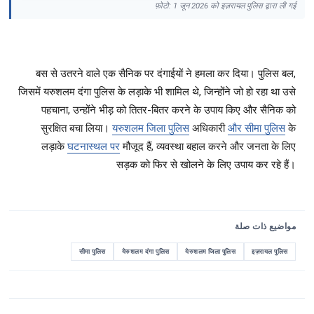
फ़ोटो: 1 जून 2026 को इज़रायल पुलिस द्वारा ली गई
बस से उतरने वाले एक सैनिक पर दंगाईयों ने हमला कर दिया। पुलिस बल,
जिसमें यरुशलम दंगा पुलिस के लड़ाके भी शामिल थे, जिन्होंने जो हो रहा था उसे
पहचाना, उन्होंने भीड़ को तितर-बितर करने के उपाय किए और सैनिक को
सुरक्षित बचा लिया।
यरुशलम जिला पुलिस
अधिकारी
और सीमा पुलिस
के
लड़ाके
घटनास्थल पर
मौजूद हैं, व्यवस्था बहाल करने और जनता के लिए
सड़क को फिर से खोलने के लिए उपाय कर रहे हैं।
مواضيع ذات صلة
सीमा पुलिस
येरुशलम दंगा पुलिस
येरुशलम जिला पुलिस
इज़रायल पुलिस