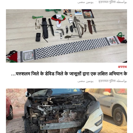
يومين مضى
·
بواسطة इज़रायल पुलिस
अपराध
यरुशलम जिले के डेविड जिले के जासूसों द्वारा एक लक्षित अभियान के…
يومين مضى
·
بواسطة इज़रायल पुलिस