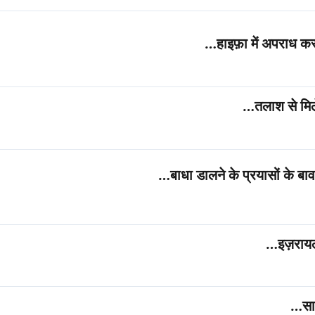
हाइफ़ा में अपराध कर
तलाश से मिले
बाधा डालने के प्रयासों के बा
इज़रायल
सा