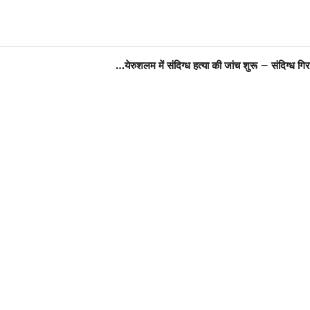
येरुशलम में संदिग्ध हत्या की जांच शुरू – संदिग्ध ग