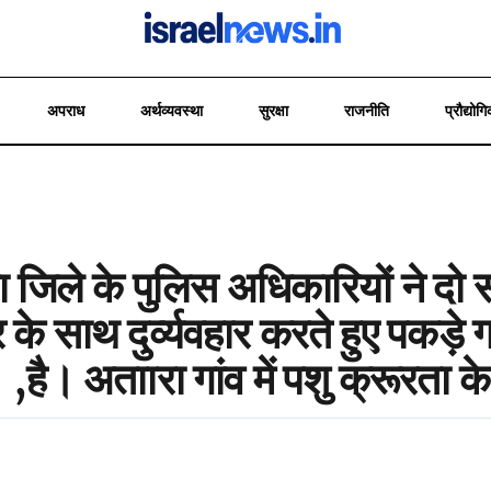
अपराध
अर्थव्यवस्था
सुरक्षा
राजनीति
प्रौद्योगि
िले के पुलिस अधिकारियों ने दो सप्
 के साथ दुर्व्यवहार करते हुए पकड़े 
है। अताारा गांव में पशु क्रूरता 