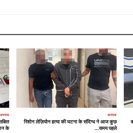
अपराध
अपराध
लक्षित
रिशोन लेज़ियोन हत्या की घटना के संदिग्ध ने आज कुछ
क
न के…
समय पहले…