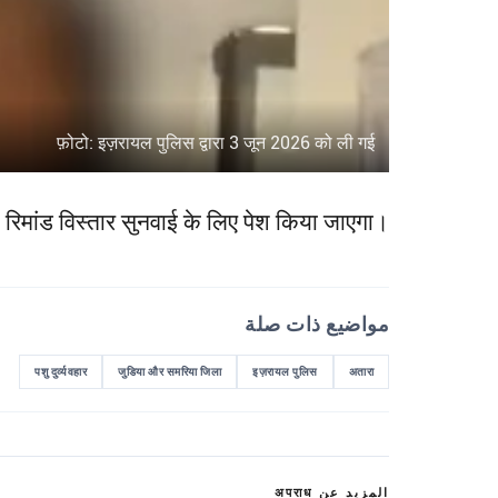
फ़ोटो: इज़रायल पुलिस द्वारा 3 जून 2026 को ली गई
ो रिमांड विस्तार सुनवाई के लिए पेश किया जाएगा।
مواضيع ذات صلة
पशु दुर्व्यवहार
जुडिया और समरिया जिला
इज़रायल पुलिस
अतारा
المزيد عن अपराध