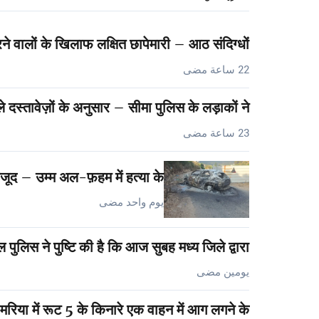
ने वालों के खिलाफ लक्षित छापेमारी – आठ संदिग्धों…
22 ساعة مضى
 दस्तावेज़ों के अनुसार – सीमा पुलिस के लड़ाकों ने…
23 ساعة مضى
वजूद – उम्म अल-फ़हम में हत्या के…
يوم واحد مضى
 पुलिस ने पुष्टि की है कि आज सुबह मध्य जिले द्वारा…
يومين مضى
मरिया में रूट 5 के किनारे एक वाहन में आग लगने के…