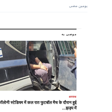
يومين مضى
موصى به
अपराध
ॉलोनी स्टेडियम में कल रात फुटबॉल मैच के दौरान हुई
झड़प में…