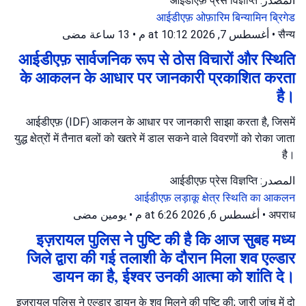
المصدر: आईडीएफ़ प्रेस विज्ञप्ति
आईडीएफ़
ओफ़ारिम
बिन्यामिन ब्रिगेड
13 ساعة مضى
•
أغسطس 7, 2026 at 10:12 م
•
सैन्य
आईडीएफ़ सार्वजनिक रूप से ठोस विचारों और स्थिति
के आकलन के आधार पर जानकारी प्रकाशित करता
है।
आईडीएफ़ (IDF) आकलन के आधार पर जानकारी साझा करता है, जिसमें
युद्ध क्षेत्रों में तैनात बलों को खतरे में डाल सकने वाले विवरणों को रोका जाता
है।
المصدر: आईडीएफ़ प्रेस विज्ञप्ति
आईडीएफ़
लड़ाकू क्षेत्र
स्थिति का आकलन
يومين مضى
•
أغسطس 6, 2026 at 6:26 م
•
अपराध
इज़रायल पुलिस ने पुष्टि की है कि आज सुबह मध्य
जिले द्वारा की गई तलाशी के दौरान मिला शव एल्डार
डायन का है, ईश्वर उनकी आत्मा को शांति दे।
इज़रायल पुलिस ने एल्डार डायन के शव मिलने की पुष्टि की; जारी जांच में दो