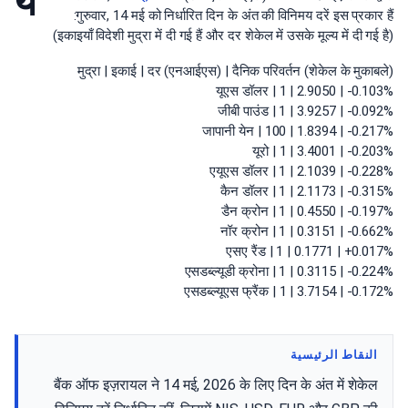
ये
गुरुवार, 14 मई को निर्धारित दिन के अंत की विनिमय दरें इस प्रकार हैं:
(इकाइयाँ विदेशी मुद्रा में दी गई हैं और दर शेकेल में उसके मूल्य में दी गई है)
मुद्रा | इकाई | दर (एनआईएस) | दैनिक परिवर्तन (शेकेल के मुकाबले)
यूएस डॉलर | 1 | 2.9050 | -0.103%
जीबी पाउंड | 1 | 3.9257 | -0.092%
जापानी येन | 100 | 1.8394 | -0.217%
यूरो | 1 | 3.4001 | -0.203%
एयूएस डॉलर | 1 | 2.1039 | -0.228%
कैन डॉलर | 1 | 2.1173 | -0.315%
डैन क्रोन | 1 | 0.4550 | -0.197%
नॉर क्रोन | 1 | 0.3151 | -0.662%
एसए रैंड | 1 | 0.1771 | +0.017%
एसडब्ल्यूडी क्रोना | 1 | 0.3115 | -0.224%
एसडब्ल्यूएस फ्रैंक | 1 | 3.7154 | -0.172%
النقاط الرئيسية
बैंक ऑफ इज़रायल ने 14 मई, 2026 के लिए दिन के अंत में शेकेल