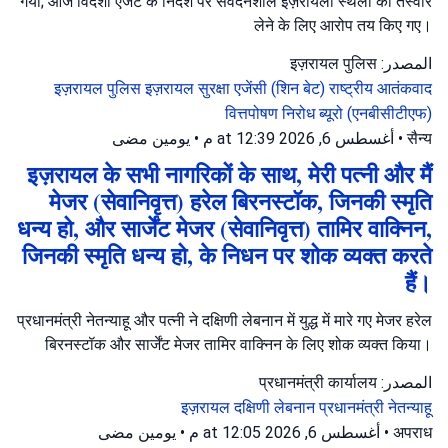
गया; आज विदेशी एजेंट के निर्देश पर संवेदनशील इज़रायली स्थलों की तस्वीरें
लेने के लिए आरोप तय किए गए।
المصدر: इज़रायल पुलिस
इज़रायल पुलिस
इज़रायल सुरक्षा एजेंसी (शिन बेट)
राष्ट्रीय आतंकवाद
वित्तपोषण निरोध ब्यूरो (एनबीसीटीएफ)
يومين مضى
•
أغسطس 6, 2026 at 12:39 م
•
सैन्य
इज़रायल के सभी नागरिकों के साथ, मेरी पत्नी और मैं
मेजर (सेवानिवृत्त) हरेल बिरनस्टॉक, जिनकी स्मृति
धन्य हो, और सार्जेंट मेजर (सेवानिवृत्त) तामिर वाक्निन,
जिनकी स्मृति धन्य हो, के निधन पर शोक व्यक्त करते
हैं।
प्रधानमंत्री नेतन्याहू और पत्नी ने दक्षिणी लेबनान में युद्ध में मारे गए मेजर हरेल
बिरनस्टॉक और सार्जेंट मेजर तामिर वाक्निन के लिए शोक व्यक्त किया।
المصدر: प्रधानमंत्री कार्यालय
इज़रायल
दक्षिणी लेबनान
प्रधानमंत्री नेतन्याहू
يومين مضى
•
أغسطس 6, 2026 at 12:05 م
•
अपराध