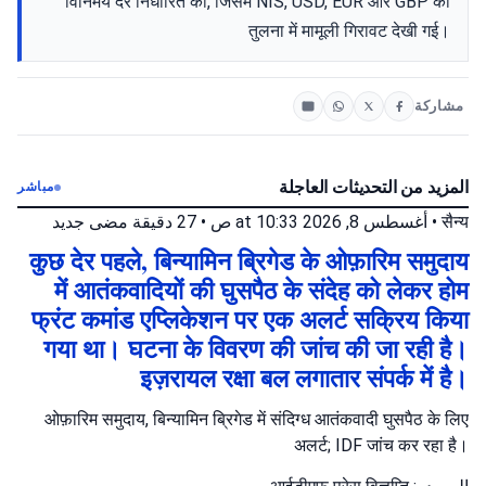
विनिमय दरें निर्धारित कीं, जिसमें NIS, USD, EUR और GBP की
तुलना में मामूली गिरावट देखी गई।
مشاركة
المزيد من التحديثات العاجلة
مباشر
جديد
27 دقيقة مضى
•
أغسطس 8, 2026 at 10:33 ص
•
सैन्य
कुछ देर पहले, बिन्यामिन ब्रिगेड के ओफ़ारिम समुदाय
में आतंकवादियों की घुसपैठ के संदेह को लेकर होम
फ्रंट कमांड एप्लिकेशन पर एक अलर्ट सक्रिय किया
गया था। घटना के विवरण की जांच की जा रही है।
इज़रायल रक्षा बल लगातार संपर्क में है।
ओफ़ारिम समुदाय, बिन्यामिन ब्रिगेड में संदिग्ध आतंकवादी घुसपैठ के लिए
अलर्ट; IDF जांच कर रहा है।