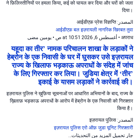
ने फ़िलिस्तीनियों पर हमला किया, कई को घायल कर दिया और घरों को जला
दिया।
المصدر: आईडीएफ़ प्रेस विज्ञप्ति
आईडीएफ़ बल
इज़रायली नागरिक
खिरबत तुवा
يومين مضى
•
أغسطس 6, 2026 at 10:51 ص
•
अपराध
यहूदा का तीर’ नामक परिचालन शाखा के लड़ाकों ने
हेब्रोन के एक निवासी के घर में घुसकर उसे इज़रायल
राज्य के खिलाफ भड़काऊ अपराधों के संदेह में जांच
के लिए गिरफ्तार कर लिया। जुडिया क्षेत्र में ‘तीर’
इकाई के यासम लड़ाकों ने कार्रवाई की।
इज़रायल पुलिस ने ख़ुफ़िया सूचनाओं पर आधारित अभियानों के बाद, राज्य के
ख़िलाफ़ भड़काऊ अपराधों के आरोप में हेब्रोन के एक निवासी को गिरफ़्तार
किया है।
المصدر: इज़रायल पुलिस
इज़रायल पुलिस
एरो ऑफ़ जुडा यूनिट
गिरफ़्तारी
جارٍ تحميل المزيد من التحديثات…