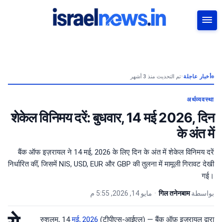
بحث
تم التحديث منذ 3 أشهر
•
أخبار عاجلة
अर्थव्यवस्था
शेकेल विनिमय दरें: बुधवार, 14 मई 2026, दिन
के अंत में
बैंक ऑफ इज़रायल ने 14 मई, 2026 के लिए दिन के अंत में शेकेल विनिमय दरें
निर्धारित कीं, जिसमें NIS, USD, EUR और GBP की तुलना में मामूली गिरावट देखी
गई।
مايو 14, 2026, 5:55 م
•
गिल तनेनबाम
بواسطة
रुशलम, 14
मई, 2026
(टीपीएस-आईएल) — बैंक ऑफ़ इज़रायल द्वारा