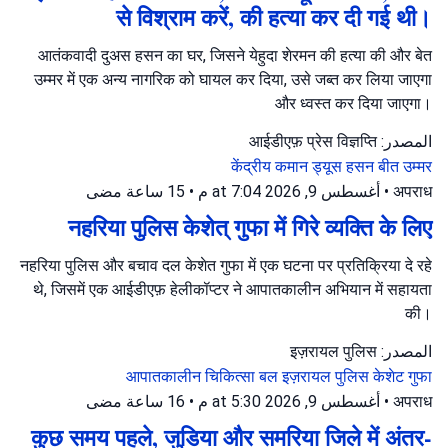
से विश्राम करें, की हत्या कर दी गई थी।
आतंकवादी दुअस हसन का घर, जिसने येहुदा शेरमन की हत्या की और बेत
उम्मर में एक अन्य नागरिक को घायल कर दिया, उसे जब्त कर लिया जाएगा
और ध्वस्त कर दिया जाएगा।
المصدر: आईडीएफ़ प्रेस विज्ञप्ति
केंद्रीय कमान
ड्यूस हसन
बीत उम्मर
15 ساعة مضى
•
أغسطس 9, 2026 at 7:04 م
•
अपराध
नहरिया पुलिस केशेत् गुफा में गिरे व्यक्ति के लिए
नहरिया पुलिस और बचाव दल केशेत गुफा में एक घटना पर प्रतिक्रिया दे रहे
थे, जिसमें एक आईडीएफ़ हेलीकॉप्टर ने आपातकालीन अभियान में सहायता
की।
المصدر: इज़रायल पुलिस
आपातकालीन चिकित्सा बल
इज़रायल पुलिस
केशेट गुफा
16 ساعة مضى
•
أغسطس 9, 2026 at 5:30 م
•
अपराध
कुछ समय पहले, जुडिया और समरिया जिले में अंतर-