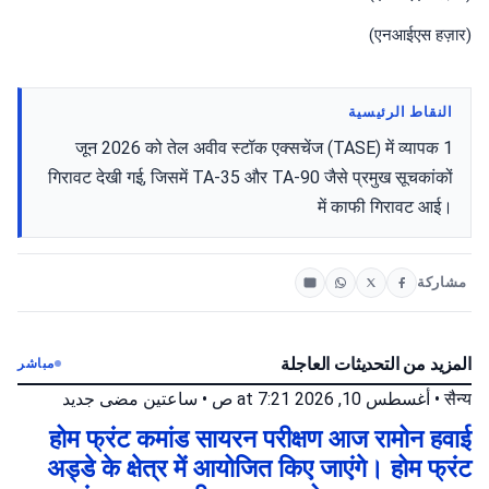
(एनआईएस हज़ार)
النقاط الرئيسية
1 जून 2026 को तेल अवीव स्टॉक एक्सचेंज (TASE) में व्यापक
गिरावट देखी गई, जिसमें TA-35 और TA-90 जैसे प्रमुख सूचकांकों
में काफी गिरावट आई।
مشاركة
المزيد من التحديثات العاجلة
مباشر
جديد
ساعتين مضى
•
أغسطس 10, 2026 at 7:21 ص
•
सैन्य
होम फ्रंट कमांड सायरन परीक्षण आज रामोन हवाई
अड्डे के क्षेत्र में आयोजित किए जाएंगे। होम फ्रंट