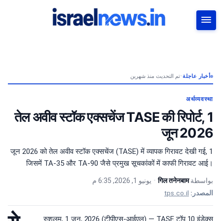
بحث
تم التحديث منذ شهرين
•
أخبار عاجلة
अर्थव्यवस्था
तेल अवीव स्टॉक एक्सचेंज TASE की रिपोर्ट, 1
जून 2026
1 जून 2026 को तेल अवीव स्टॉक एक्सचेंज (TASE) में व्यापक गिरावट देखी गई,
जिसमें TA-35 और TA-90 जैसे प्रमुख सूचकांकों में काफी गिरावट आई।
يونيو 1, 2026, 6:35 م
•
गिल तनेनबाम
بواسطة
tps.co.il
المصدر:
रुशलम, 1 जून, 2026 (टीपीएस-आईएल) — TASE टॉप 10 इंडेक्स