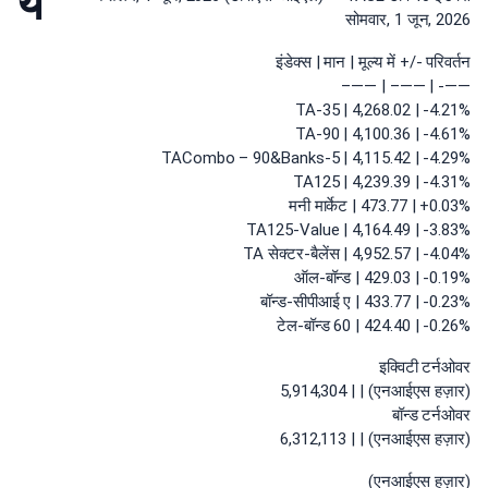
ये
सोमवार, 1 जून, 2026
इंडेक्स | मान | मूल्य में +/- परिवर्तन
——- | ——– | ——–
TA-35 | 4,268.02 | -4.21%
TA-90 | 4,100.36 | -4.61%
TACombo – 90&Banks-5 | 4,115.42 | -4.29%
TA125 | 4,239.39 | -4.31%
मनी मार्केट | 473.77 | +0.03%
TA125-Value | 4,164.49 | -3.83%
TA सेक्टर-बैलेंस | 4,952.57 | -4.04%
ऑल-बॉन्ड | 429.03 | -0.19%
बॉन्ड-सीपीआई ए | 433.77 | -0.23%
टेल-बॉन्ड 60 | 424.40 | -0.26%
इक्विटी टर्नओवर
(एनआईएस हज़ार) | | 5,914,304
बॉन्ड टर्नओवर
(एनआईएस हज़ार) | | 6,312,113
(एनआईएस हज़ार)