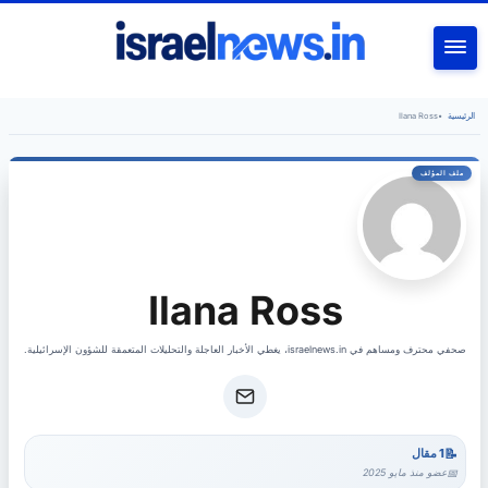
بحث
الرئيسية
•
Ilana Ross
Ilana Ross
صحفي محترف ومساهم في israelnews.in، يغطي الأخبار العاجلة والتحليلات المتعمقة للشؤون الإسرائيلية.
1 مقال
عضو منذ مايو 2025