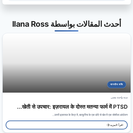
أحدث المقالات بواسطة Ilana Ross
मानवीय रुचि
سنة واحدة مضى
खेती से उपचार: इज़रायल के दोस्त मतन्या फार्म में PTSD…
उत्तरी इज़रायल के केंद्र में, बाल्फ़ुरिया के एक छोटे से खेत में एक जोशीला आंदोलन…
اقرأ المزيد