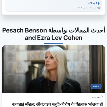
2 مقالات
عضو منذ نوفمبر 2025
أحدث المقالات بواسطة Pesach Benson
and Ezra Lev Cohen
अपराध
8 أشهر مضى
कनाडाई मॉडल: ऑनलाइन यहूदी-विरोध के खिलाफ ‘बोलना ही