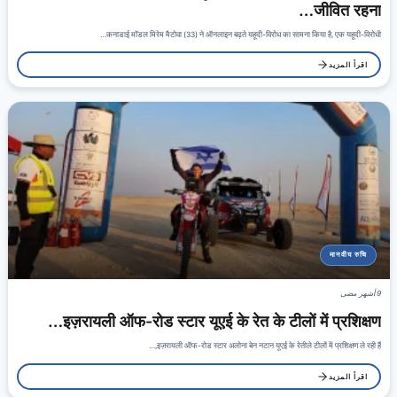
जीवित रहना…
कनाडाई मॉडल मिरेम मैटोवा (33) ने ऑनलाइन बढ़ते यहूदी-विरोध का सामना किया है, एक यहूदी-विरोधी…
اقرأ المزيد
मानवीय रुचि
9 أشهر مضى
इज़रायली ऑफ-रोड स्टार यूएई के रेत के टीलों में प्रशिक्षण…
इज़रायली ऑफ-रोड स्टार अलोना बेन नटान यूएई के रेतीले टीलों में प्रशिक्षण ले रही हैं,…
اقرأ المزيد