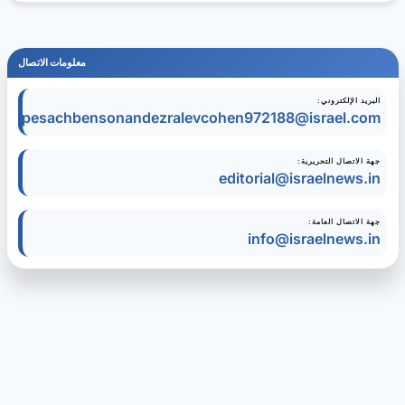
معلومات الاتصال
البريد الإلكتروني:
pesachbensonandezralevcohen972188@israel.com
جهة الاتصال التحريرية:
editorial@israelnews.in
جهة الاتصال العامة:
info@israelnews.in