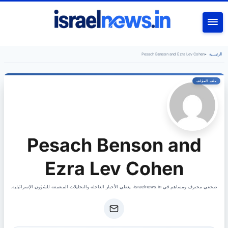
بحث
Pesach Benson and Ezra Lev Cohen
•
الرئيسية
Pesach Benson and
Ezra Lev Cohen
صحفي محترف ومساهم في israelnews.in، يغطي الأخبار العاجلة والتحليلات المتعمقة للشؤون الإسرائيلية.