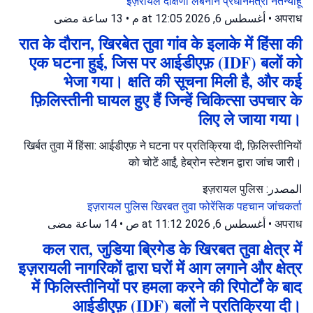
इज़रायल
दक्षिणी लेबनान
प्रधानमंत्री नेतन्याहू
13 ساعة مضى
•
أغسطس 6, 2026 at 12:05 م
•
अपराध
रात के दौरान, खिरबेत तुवा गांव के इलाके में हिंसा की
एक घटना हुई, जिस पर आईडीएफ़ (IDF) बलों को
भेजा गया। क्षति की सूचना मिली है, और कई
फ़िलिस्तीनी घायल हुए हैं जिन्हें चिकित्सा उपचार के
लिए ले जाया गया।
खिर्बत तुवा में हिंसा: आईडीएफ़ ने घटना पर प्रतिक्रिया दी, फ़िलिस्तीनियों
को चोटें आईं, हेब्रोन स्टेशन द्वारा जांच जारी।
المصدر: इज़रायल पुलिस
इज़रायल पुलिस
खिरबत तुवा
फोरेंसिक पहचान जांचकर्ता
14 ساعة مضى
•
أغسطس 6, 2026 at 11:12 ص
•
अपराध
कल रात, जुडिया ब्रिगेड के खिरबत तुवा क्षेत्र में
इज़रायली नागरिकों द्वारा घरों में आग लगाने और क्षेत्र
में फिलिस्तीनियों पर हमला करने की रिपोर्टों के बाद
आईडीएफ़ (IDF) बलों ने प्रतिक्रिया दी।