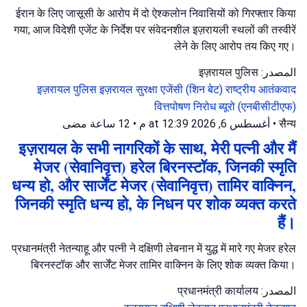
ईरान के लिए जासूसी के आरोप में दो ऐश्कलोन निवासियों को गिरफ्तार किया
गया; आज विदेशी एजेंट के निर्देश पर संवेदनशील इज़रायली स्थलों की तस्वीरें
लेने के लिए आरोप तय किए गए।
المصدر: इज़रायल पुलिस
इज़रायल पुलिस
इज़रायल सुरक्षा एजेंसी (शिन बेट)
राष्ट्रीय आतंकवाद
वित्तपोषण निरोध ब्यूरो (एनबीसीटीएफ)
12 ساعة مضى
•
أغسطس 6, 2026 at 12:39 م
•
सैन्य
इज़रायल के सभी नागरिकों के साथ, मेरी पत्नी और मैं
मेजर (सेवानिवृत्त) हरेल बिरनस्टॉक, जिनकी स्मृति
धन्य हो, और सार्जेंट मेजर (सेवानिवृत्त) तामिर वाक्निन,
जिनकी स्मृति धन्य हो, के निधन पर शोक व्यक्त करते
हैं।
प्रधानमंत्री नेतन्याहू और पत्नी ने दक्षिणी लेबनान में युद्ध में मारे गए मेजर हरेल
बिरनस्टॉक और सार्जेंट मेजर तामिर वाक्निन के लिए शोक व्यक्त किया।
المصدر: प्रधानमंत्री कार्यालय