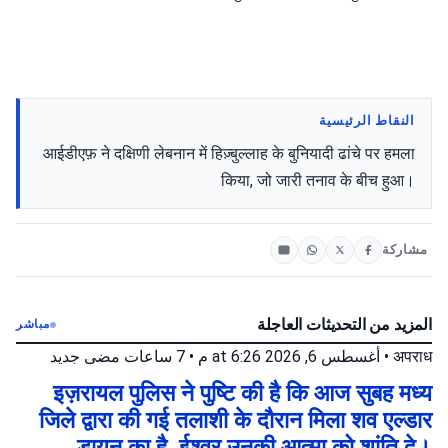
النقاط الرئيسية
आईडीएफ़ ने दक्षिणी लेबनान में हिज़्बुल्लाह के बुनियादी ढांचे पर हमला
किया, जो जारी तनाव के बीच हुआ।
مشاركة
المزيد من التحديثات العاجلة
مباشر
جديد
7 ساعات مضى
•
أغسطس 6, 2026 at 6:26 م
•
अपराध
इज़रायल पुलिस ने पुष्टि की है कि आज सुबह मध्य
जिले द्वारा की गई तलाशी के दौरान मिला शव एल्डार
डायन का है, ईश्वर उनकी आत्मा को शांति दे।