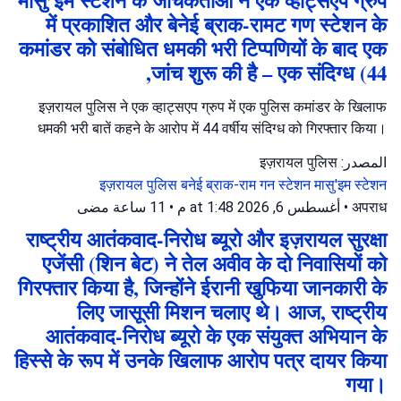
मासु’इम स्टेशन के जांचकर्ताओं ने एक व्हाट्सएप ग्रुप
में प्रकाशित और बेनेई ब्राक-रामट गण स्टेशन के
कमांडर को संबोधित धमकी भरी टिप्पणियों के बाद एक
जांच शुरू की है – एक संदिग्ध (44,
इज़रायल पुलिस ने एक व्हाट्सएप ग्रुप में एक पुलिस कमांडर के खिलाफ
धमकी भरी बातें कहने के आरोप में 44 वर्षीय संदिग्ध को गिरफ्तार किया।
المصدر: इज़रायल पुलिस
इज़रायल पुलिस
बनेई ब्राक-राम गन स्टेशन
मासु'इम स्टेशन
11 ساعة مضى
•
أغسطس 6, 2026 at 1:48 م
•
अपराध
राष्ट्रीय आतंकवाद-निरोध ब्यूरो और इज़रायल सुरक्षा
एजेंसी (शिन बेट) ने तेल अवीव के दो निवासियों को
गिरफ्तार किया है, जिन्होंने ईरानी खुफिया जानकारी के
लिए जासूसी मिशन चलाए थे। आज, राष्ट्रीय
आतंकवाद-निरोध ब्यूरो के एक संयुक्त अभियान के
हिस्से के रूप में उनके खिलाफ आरोप पत्र दायर किया
गया।