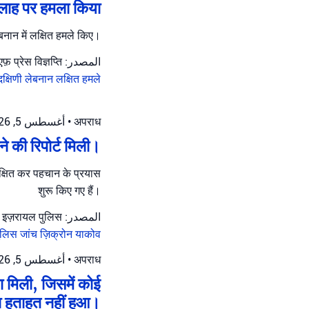
ुल्लाह पर हमला किया
लेबनान में लक्षित हमले किए।
المصدر: आईडीएफ़ प्रेस विज्ञप्ति
दक्षिणी लेबनान
लक्षित हमले
أغسطس 5, 2026 at 2:41 م
•
अपराध
 की रिपोर्ट मिली।
्षित कर पहचान के प्रयास
शुरू किए गए हैं।
المصدر: इज़रायल पुलिस
पुलिस
जांच
ज़िक्रोन याकोव
أغسطس 5, 2026 at 8:49 ص
•
अपराध
ा मिली, जिसमें कोई
 हताहत नहीं हुआ।