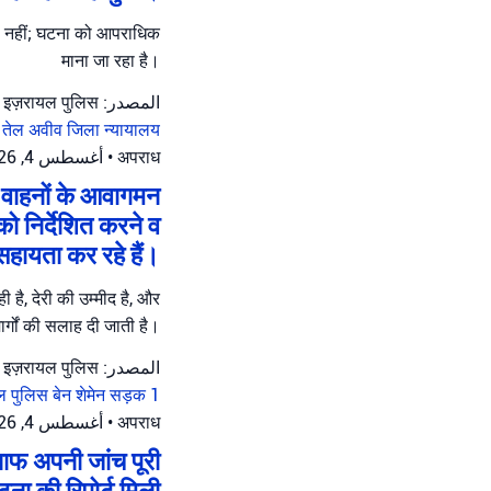
ना नहीं; घटना को आपराधिक
माना जा रहा है।
المصدر: इज़रायल पुलिस
न
तेल अवीव जिला न्यायालय
أغسطس 4, 2026 at 4:37 م
•
अपराध
ं वाहनों के आवागमन
ो निर्देशित करने व
 सहायता कर रहे हैं।
है, देरी की उम्मीद है, और
ार्गों की सलाह दी जाती है।
المصدر: इज़रायल पुलिस
ल पुलिस
बेन शेमेन
सड़क 1
أغسطس 4, 2026 at 2:48 م
•
अपराध
लाफ अपनी जांच पूरी
ा की रिपोर्ट मिली