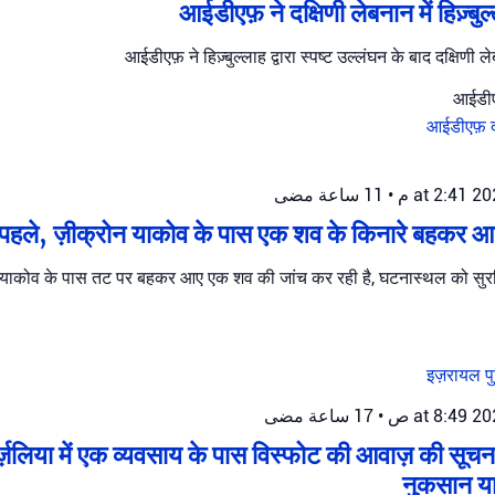
आईडीएफ़ ने दक्षिणी लेबनान में हिज़्ब
आईडीएफ़ ने हिज़्बुल्लाह द्वारा स्पष्ट उल्लंघन के बाद दक्षिणी 
आईडीएफ़
11 ساعة مضى
•
हले, ज़ीक्रोन याकोव के पास एक शव के किनारे बहकर आने
 याकोव के पास तट पर बहकर आए एक शव की जांच कर रही है, घटनास्थल को सुरक
इज़रायल 
17 ساعة مضى
•
ज़लिया में एक व्यवसाय के पास विस्फोट की आवाज़ की सूचन
नुकसान या