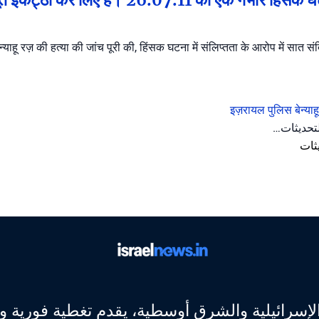
न्याहू रज़ की हत्या की जांच पूरी की, हिंसक घटना में संलिप्तता के आरोप में सात 
इज़रायल पुलिस
बेन्या
التحديثات
ثات
ر الإسرائيلية والشرق أوسطية، يقدم تغطية فورية