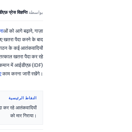
एफ़ प्रेस विज्ञप्ति
بواسطة
ना
ओं को आगे बढ़ाने, गाज़ा
 लिए खतरा पैदा करने के बाद
संगठन के कई आतंकवादियों
तत्काल खतरा पैदा कर रहे
कमान में आईडीएफ़ (IDF)
ए
काम करना जारी रखेंगे।
النقاط الرئيسية
दा कर रहे आतंकवादियों
को मार गिराया।