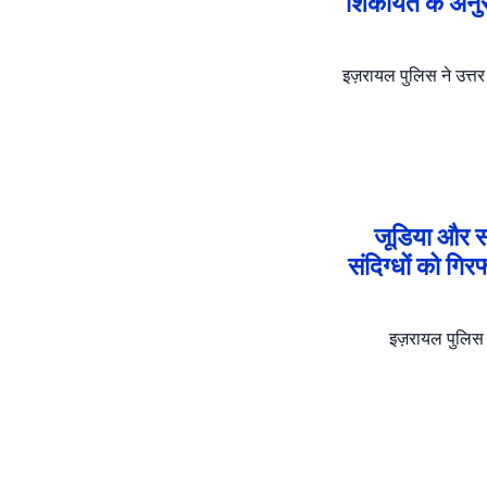
शिकायत के अनुसा
इज़रायल पुलिस ने उत्तर
जूडिया और सम
संदिग्धों को गि
इज़रायल पुलिस न