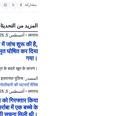
مشاركة
المزيد من التحديثا
أغسطس 5, 2026 at 10:18 م
•
अपराध
ें जांच शुरू की है,
 मृत घोषित कर दिया
गया।
 खून के बदले खून के कारण।
المصدر: इज़रायल पुलिस
गोलीबारी की घटनाएँ
तैयिबे
أغسطس 5, 2026 at 9:42 م
•
अपराध
्ध को गिरफ्तार किया
बा में एक बच्चे के
 की सूचना मिली थी।