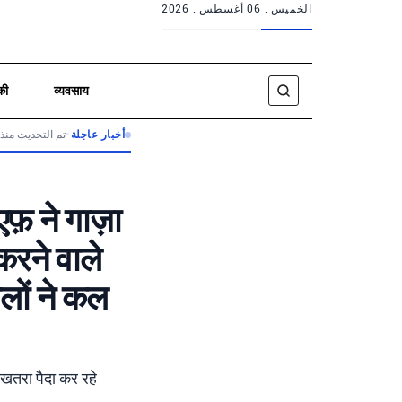
الخميس .
06 أغسطس . 2026
की
व्यवसाय
تم التحديث منذ
•
أخبار عاجلة
़ ने गाज़ा
 करने वाले
लों ने कल
 खतरा पैदा कर रहे