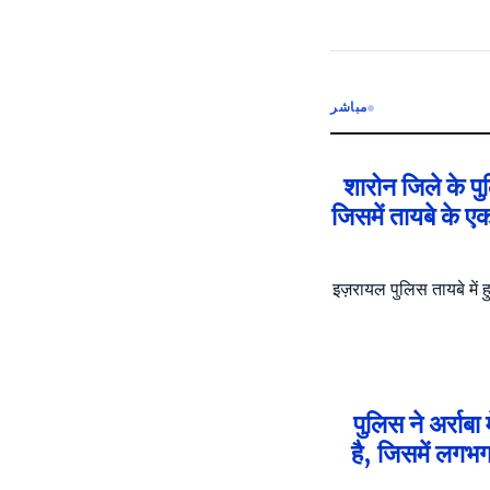
مباشر
शारोन जिले के पुल
जिसमें तायबे के ए
इज़रायल पुलिस तायबे में 
पुलिस ने अर्राब
है, जिसमें लगभग