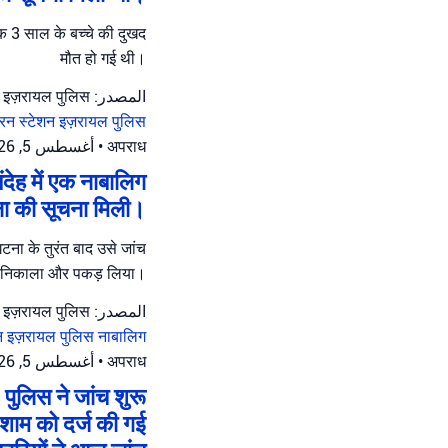
एक 3 साल के बच्चे की दुखद
मौत हो गई थी।
المصدر: इज़रायल पुलिस
न स्टेशन
इज़रायल पुलिस
أغسطس 5, 2026 at 9:09 م
•
अपराध
ंदेह में एक नाबालिग
ना की सूचना मिली।
घटना के तुरंत बाद उसे जांच
ंढ निकाला और पकड़ लिया।
المصدر: इज़रायल पुलिस
शन
इज़रायल पुलिस
नाबालिग
أغسطس 5, 2026 at 8:05 م
•
अपराध
पुलिस ने जांच शुरू
 शाम को दर्ज की गई