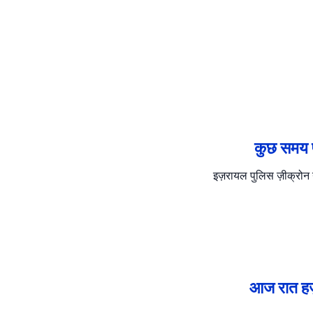
कुछ समय प
इज़रायल पुलिस ज़ीक्रोन
आज रात हर्