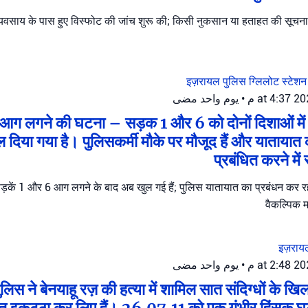
 व्यवसाय के पास हुए विस्फोट की जांच शुरू की; किसी नुकसान या हताहत की सूच
इज़रायल पुलिस
ग्लिलोट स्टेश
يوم واحد مضى
•
र में आग लगने की घटना – सड़क 1 और 6 को दोनों दिशाओं मे
 दिया गया है। पुलिसकर्मी मौके पर मौजूद हैं और यातायात क
प्रबंधित करने में
सड़कें 1 और 6 आग लगने के बाद अब खुल गई हैं; पुलिस यातायात का प्रबंधन कर रही 
वैकल्पिक म
इज़राय
يوم واحد مضى
•
स ने बेनयाहू रज़ की हत्या में शामिल सात संदिग्धों के खि
त इकट्ठा कर लिए हैं। 26.07.11 को एक गंभीर हिंसक घटन