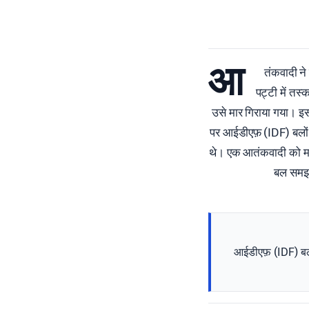
आ
तंकवादी ने
पट्टी में तस्
उसे मार गिराया गया। इ
पर आईडीएफ़ (IDF) बलों 
थे। एक आतंकवादी को मा
बल समझौत
आईडीएफ़ (IDF) बलो