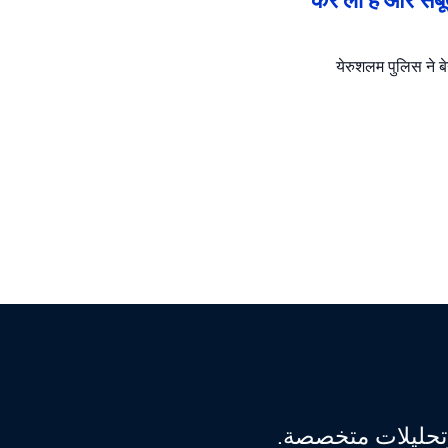
येरुशलम पुलिस ने बे
 وتحليلات متخصصة