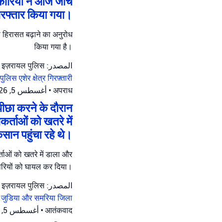
कारियों ने आज जांच
गिरफ्तार किया गया।
की हिरासत बढ़ाने का अनुरोध
किया गया है।
المصدر: इज़रायल पुलिस
 पुलिस
एशेर क्षेत्र
गिरफ़्तारी
أغسطس 5, 2026 at 6:31 م
•
अपराध
ीछा करने के दौरान
कर्ताओं को खतरे में
सान पहुंचा रहे थे।
र्ताओं को खतरे में डाला और
रियों को घायल कर दिया।
المصدر: इज़रायल पुलिस
ी
जुडिया और समरिया जिला
أغسطس 5, 2026 at 4:20 م
•
आतंकवाद