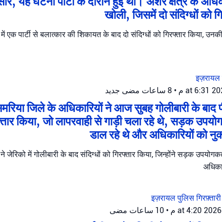
र, यह घटना पार्टी के दौरान हुई थी। अशेर क्षेत्र के अधि
खोली, जिसमें दो संदिग्धों को 
 में एक पार्टी से बलात्कार की शिकायत के बाद दो संदिग्धों को गिरफ्तार किया, उन
इज़रायल
جديد
8 ساعات مضى
•
रिया जिले के अधिकारियों ने आज सुबह गोलीबारी के बाद प
रफ्तार किया, जो लापरवाही से गाड़ी चला रहे थे, सड़क उपयोग
डाल रहे थे और अधिकारियों को नुक
े जेरिको में गोलीबारी के बाद संदिग्धों को गिरफ्तार किया, जिन्होंने सड़क उपयोगक
अधिका
इज़रायल पुलिस
गिरफ़्तार
10 ساعات مضى
•