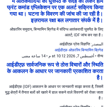
में आतंकवादियों की घुसपैठ के संदेह को लेकर होम
फ्रंट कमांड एप्लिकेशन पर एक अलर्ट सक्रिय किया
गया था। घटना के विवरण की जांच की जा रही है।
इज़रायल रक्षा बल लगातार संपर्क में है।
ओफ़ारिम समुदाय, बिन्यामिन ब्रिगेड में संदिग्ध आतंकवादी घुसपैठ के लिए
अलर्ट; IDF जांच कर रहा है।
المصدر: आईडीएफ़ प्रेस विज्ञप्ति
आईडीएफ़
ओफ़ारिम
बिन्यामिन ब्रिगेड
14 ساعة مضى
•
أغسطس 7, 2026 at 10:12 م
•
सैन्य
आईडीएफ़ सार्वजनिक रूप से ठोस विचारों और स्थिति
के आकलन के आधार पर जानकारी प्रकाशित करता
है।
आईडीएफ़ (IDF) आकलन के आधार पर जानकारी साझा करता है, जिसमें
युद्ध क्षेत्रों में तैनात बलों को खतरे में डाल सकने वाले विवरणों को रोका जाता
है।