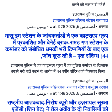
करने की सलाह दी गई है।
المصدر: इज़रायल पुलिस
इज़रायल पुलिस
एरियल स्टेशन
यातायात
يومين مضى
•
أغسطس 6, 2026 at 3:28 م
•
अपराध
मासु’इम स्टेशन के जांचकर्ताओं ने एक व्हाट्सएप ग्रुप
में प्रकाशित और बेनेई ब्राक-रामट गण स्टेशन के
कमांडर को संबोधित धमकी भरी टिप्पणियों के बाद एक
जांच शुरू की है – एक संदिग्ध (44,
इज़रायल पुलिस ने एक व्हाट्सएप ग्रुप में एक पुलिस कमांडर के खिलाफ
धमकी भरी बातें कहने के आरोप में 44 वर्षीय संदिग्ध को गिरफ्तार किया।
المصدر: इज़रायल पुलिस
इज़रायल पुलिस
बनेई ब्राक-राम गन स्टेशन
मासु'इम स्टेशन
يومين مضى
•
أغسطس 6, 2026 at 1:48 م
•
अपराध
राष्ट्रीय आतंकवाद-निरोध ब्यूरो और इज़रायल सुरक्षा
एजेंसी (शिन बेट) ने तेल अवीव के दो निवासियों को