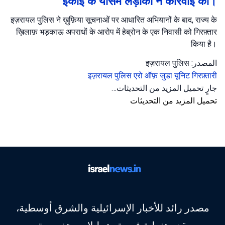
इकाई के यासम लड़ाकों ने कार्रवाई की।
इज़रायल पुलिस ने ख़ुफ़िया सूचनाओं पर आधारित अभियानों के बाद, राज्य के
ख़िलाफ़ भड़काऊ अपराधों के आरोप में हेब्रोन के एक निवासी को गिरफ़्तार
किया है।
المصدر: इज़रायल पुलिस
इज़रायल पुलिस
एरो ऑफ़ जुडा यूनिट
गिरफ़्तारी
جارٍ تحميل المزيد من التحديثات…
تحميل المزيد من التحديثات
مصدر رائد للأخبار الإسرائيلية والشرق أوسطية،