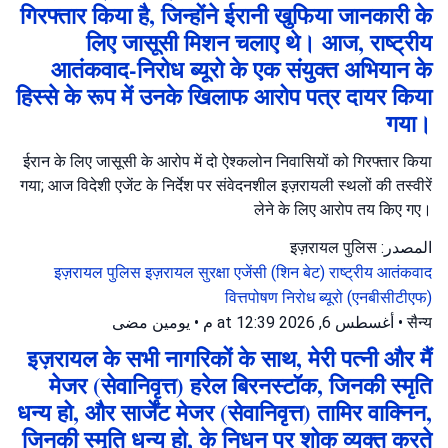
गिरफ्तार किया है, जिन्होंने ईरानी खुफिया जानकारी के
लिए जासूसी मिशन चलाए थे। आज, राष्ट्रीय
आतंकवाद-निरोध ब्यूरो के एक संयुक्त अभियान के
हिस्से के रूप में उनके खिलाफ आरोप पत्र दायर किया
गया।
ईरान के लिए जासूसी के आरोप में दो ऐश्कलोन निवासियों को गिरफ्तार किया
गया; आज विदेशी एजेंट के निर्देश पर संवेदनशील इज़रायली स्थलों की तस्वीरें
लेने के लिए आरोप तय किए गए।
المصدر: इज़रायल पुलिस
इज़रायल पुलिस
इज़रायल सुरक्षा एजेंसी (शिन बेट)
राष्ट्रीय आतंकवाद
वित्तपोषण निरोध ब्यूरो (एनबीसीटीएफ)
يومين مضى
•
أغسطس 6, 2026 at 12:39 م
•
सैन्य
इज़रायल के सभी नागरिकों के साथ, मेरी पत्नी और मैं
मेजर (सेवानिवृत्त) हरेल बिरनस्टॉक, जिनकी स्मृति
धन्य हो, और सार्जेंट मेजर (सेवानिवृत्त) तामिर वाक्निन,
जिनकी स्मृति धन्य हो, के निधन पर शोक व्यक्त करते