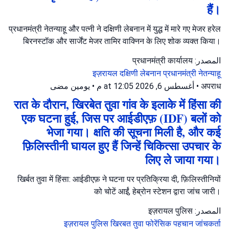
हैं।
प्रधानमंत्री नेतन्याहू और पत्नी ने दक्षिणी लेबनान में युद्ध में मारे गए मेजर हरेल
बिरनस्टॉक और सार्जेंट मेजर तामिर वाक्निन के लिए शोक व्यक्त किया।
المصدر: प्रधानमंत्री कार्यालय
इज़रायल
दक्षिणी लेबनान
प्रधानमंत्री नेतन्याहू
يومين مضى
•
أغسطس 6, 2026 at 12:05 م
•
अपराध
रात के दौरान, खिरबेत तुवा गांव के इलाके में हिंसा की
एक घटना हुई, जिस पर आईडीएफ़ (IDF) बलों को
भेजा गया। क्षति की सूचना मिली है, और कई
फ़िलिस्तीनी घायल हुए हैं जिन्हें चिकित्सा उपचार के
लिए ले जाया गया।
खिर्बत तुवा में हिंसा: आईडीएफ़ ने घटना पर प्रतिक्रिया दी, फ़िलिस्तीनियों
को चोटें आईं, हेब्रोन स्टेशन द्वारा जांच जारी।
المصدر: इज़रायल पुलिस
इज़रायल पुलिस
खिरबत तुवा
फोरेंसिक पहचान जांचकर्ता