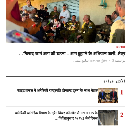
अपराध
गिलाद फार्म आग की घटना – आग बुझाने के अभियान जारी, क्षेत्र…
·
3 أسابيع مضى
بواسطة इज़रायल पुलिस
الأكثر قراءة
1
व्हाइट हाउस में अमेरिकी राष्ट्रपति डोनाल्ड ट्रम्प के साथ बैठक
2
अमेरिकी आंतरिक विभाग के ग्रेग विचर की ओर से: POTUS के
निर्देशानुसार WW2 मेमोरियल…