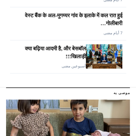
वेस्ट बैंक के अल-मुगय्यर गांव के इलाके में कल रात हुई
गोलीबारी…
7 أيام مضى
क्या बढ़िया आदमी है, और बेसबॉल
खिलाड़ी!!!
أسبوعين مضى
موصى به