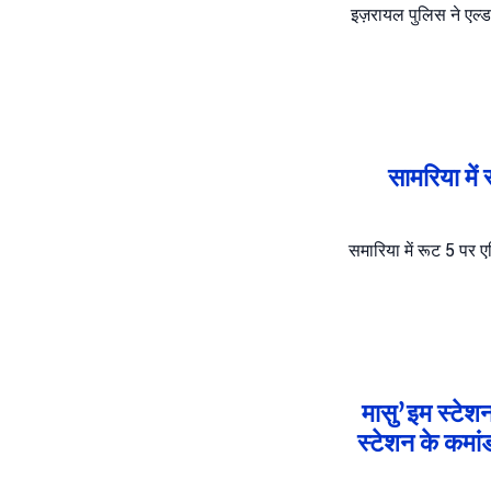
इज़रायल पुलिस ने एल्डा
सामरिया में
समारिया में रूट 5 पर 
मासु’इम स्टेशन
स्टेशन के कमां