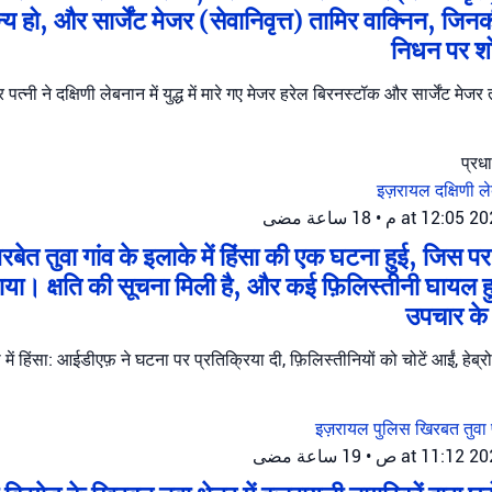
य हो, और सार्जेंट मेजर (सेवानिवृत्त) तामिर वाक्निन, जिनकी
निधन पर शो
र पत्नी ने दक्षिणी लेबनान में युद्ध में मारे गए मेजर हरेल बिरनस्टॉक और सार्जेंट मे
इज़रायल
दक्षिणी 
18 ساعة مضى
•
िरबेत तुवा गांव के इलाके में हिंसा की एक घटना हुई, जि
गया। क्षति की सूचना मिली है, और कई फ़िलिस्तीनी घायल हुए ह
उपचार के
ा में हिंसा: आईडीएफ़ ने घटना पर प्रतिक्रिया दी, फ़िलिस्तीनियों को चोटें आईं, हेब्र
इज़रायल पुलिस
खिरबत तुवा
19 ساعة مضى
•