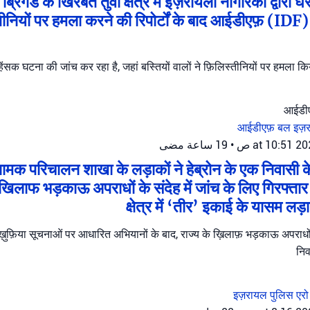
रिगेड के खिरबत तुवा क्षेत्र में इज़रायली नागरिकों द्वारा घ
िस्तीनियों पर हमला करने की रिपोर्टों के बाद आईडीएफ़ (IDF) 
 हिंसक घटना की जांच कर रहा है, जहां बस्तियों वालों ने फ़िलिस्तीनियों पर हमला
आईडीएफ़ बल
इज़
19 ساعة مضى
•
नामक परिचालन शाखा के लड़ाकों ने हेब्रोन के एक निवासी क
 खिलाफ भड़काऊ अपराधों के संदेह में जांच के लिए गिरफ्त
क्षेत्र में ‘तीर’ इकाई के यासम लड़
़ुफ़िया सूचनाओं पर आधारित अभियानों के बाद, राज्य के ख़िलाफ़ भड़काऊ अपराधों 
निव
इज़रायल पुलिस
एरो