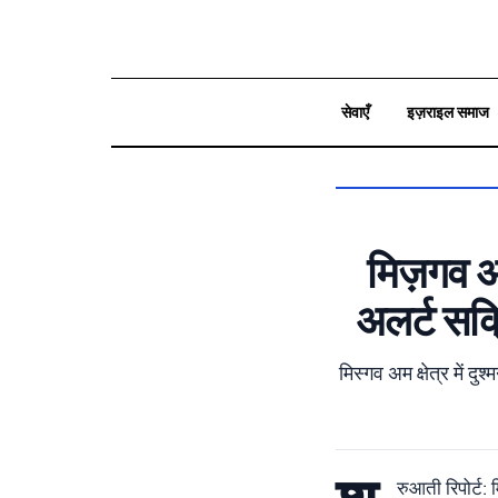
सेवाएँ
इज़राइल समाज
بحث
मिज़गव अम
अलर्ट सक्
मिस्गव अम क्षेत्र में 
रुआती रिपोर्ट: