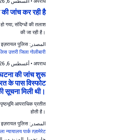
أغسطس 6, 2026 at 8:16 ص
•
अपराध
ी की जांच कर रही है
ल हो गया; संदिग्धों की तलाश
की जा रही है।
المصدر: इज़रायल पुलिस
ुलिस
उत्तरी जिला
गोलीबारी
أغسطس 6, 2026 at 8:12 ص
•
अपराध
 घटना की जांच शुरू
ारत के पास विस्फोट
ी सूचना मिली थी।
; पृष्ठभूमि आपराधिक प्रतीत
होती है।
المصدر: इज़रायल पुलिस
ला न्यायालय
पार्क त्ज़ामेरेट
جارٍ تحميل المزيد من …