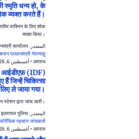
 स्मृति धन्य हो, के
क व्यक्त करते हैं।
जर तामिर वाक्निन के लिए शोक
व्यक्त किया।
المصدر: प्रधानमंत्री कार्यालय
लेबनान
प्रधानमंत्री नेतन्याहू
أغسطس 6, 2026 at 12:05 م
•
अपराध
स पर आईडीएफ़ (IDF)
ैं जिन्हें चिकित्सा
 लिए ले जाया गया।
ोन स्टेशन द्वारा जांच जारी।
المصدر: इज़रायल पुलिस
फोरेंसिक पहचान जांचकर्ता
أغسطس 6, 2026 at 11:12 ص
•
अपराध