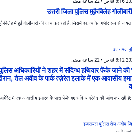
22 ساعة مضى
•
उत्तरी जिला पुलिस मुक़ैबिलेह गोलीबार
क़ैबिलेह में हुई गोलीबारी की जांच कर रही है, जिसमें एक व्यक्ति गंभीर रूप से घाय
इज़रायल प
22 ساعة مضى
•
ुलिस अधिकारियों ने शहर में संदिग्ध हथियार फेंके जाने की
ौरान, तेल अवीव के पार्क त्ज़ेरेत इलाके में एक आवासीय इम
क
ज़ामेरेट में एक आवासीय इमारत के पास फेंके गए संदिग्ध ग्रेनेड की जांच कर रही है
इज़रायल पुलिस
तेल अवीव जि
التحديثات