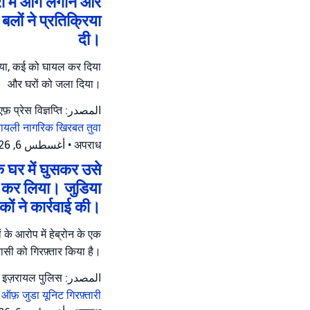
रों में आग लगाने और
बलों ने प्रतिक्रिया
दी।
 किया, कई को घायल कर दिया
और घरों को जला दिया।
المصدر: आईडीएफ़ प्रेस विज्ञप्ति
रायली नागरिक
खिरबत तुवा
أغسطس 6, 2026 at 10:51 ص
•
अपराध
े घर में घुसकर उसे
ार कर लिया। जुडिया
ाकों ने कार्रवाई की।
के आरोप में हेब्रोन के एक
ासी को गिरफ़्तार किया है।
المصدر: इज़रायल पुलिस
 ऑफ़ जुडा यूनिट
गिरफ़्तारी