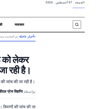
الجمعة .
07 أغسطس . 2026
की
व्यवसाय
تم التحديث منذ 3 أشهر
•
أخبار عاجلة
ैठ को लेकर
जा रही है।
ण की जांच की जा रही है।
एफ़ प्रेस विज्ञप्ति
بواسطة
 विवरणों की जांच की जा