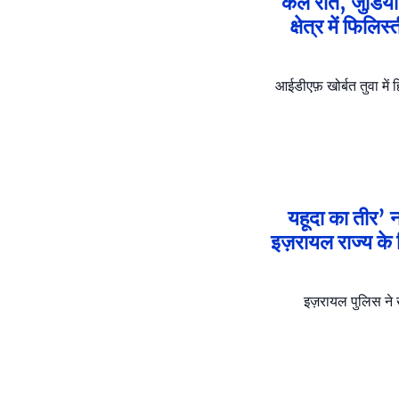
कल रात, जुडिया ब्
क्षेत्र में फिल
आईडीएफ़ खोर्बत तुवा में
यहूदा का तीर’ 
इज़रायल राज्य के
इज़रायल पुलिस ने ख