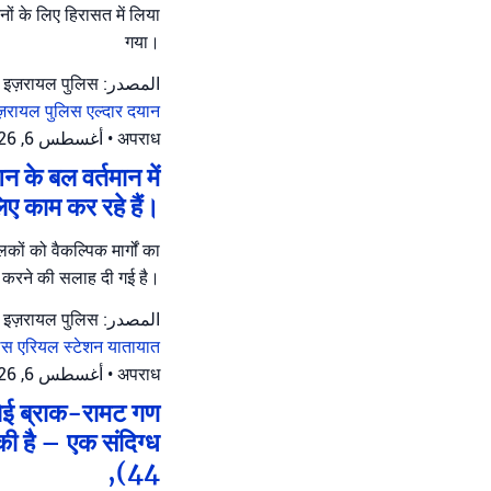
नों के लिए हिरासत में लिया
गया।
المصدر: इज़रायल पुलिस
ज़रायल पुलिस
एल्दार दयान
أغسطس 6, 2026 at 4:02 م
•
अपराध
न के बल वर्तमान में
िए काम कर रहे हैं।
ों को वैकल्पिक मार्गों का
करने की सलाह दी गई है।
المصدر: इज़रायल पुलिस
लिस
एरियल स्टेशन
यातायात
أغسطس 6, 2026 at 3:28 م
•
अपराध
ेनेई ब्राक-रामट गण
की है – एक संदिग्ध
(44,