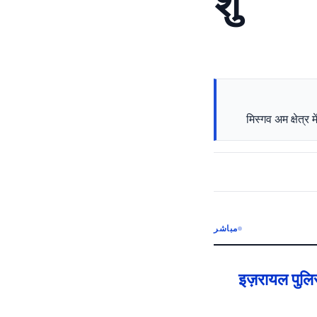
शु
मिस्गव अम क्षेत्र
مباشر
इज़रायल पुलिस