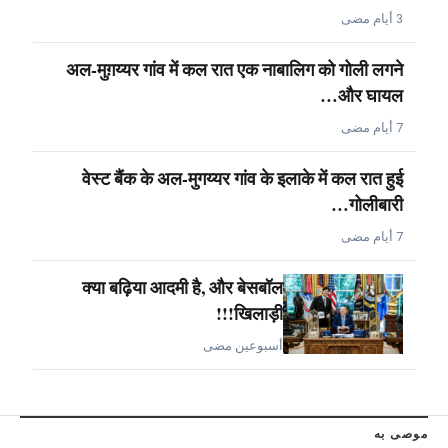
3 أيام مضى
अल-मुग़य्यर गांव में कल रात एक नाबालिग को गोली लगने
और घायल…
7 أيام مضى
वेस्ट बैंक के अल-मुगय्यर गांव के इलाके में कल रात हुई
गोलीबारी…
7 أيام مضى
क्या बढ़िया आदमी है, और बेसबॉल
खिलाड़ी!!!
أسبوعين مضى
موصى به