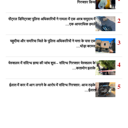
गिरफ्तार किया
2
सेंट्रल डिस्ट्रिक्ट पुलिस अधिकारियों ने रामला में एक अरब समुदाय में
एक आपराधिक हमले…
3
यहूदीया और समरिया जिले के पुलिस अधिकारियों ने यत्ता के पास एक
घोड़ा बरामद…
4
येरुशलम में संदिग्ध हत्या की जांच शुरू – संदिग्ध गिरफ्तार येरुशलम के
कतामोन इलाके…
5
ईलात में कार में आग लगाने के आरोप में संदिग्ध गिरफ्तार: आज तड़के
ईलात…