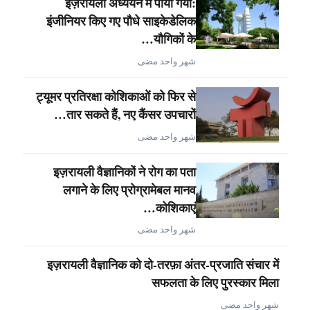
इज़रायली अध्ययन में पाया गया:
इंजीनियर किए गए पौधे साइकेडेलिक
यौगिकों के…
شهر واحد مضى
ट्यूमर प्रतिरक्षा कोशिकाओं को फिर से
तार सकते हैं, नए कैंसर उपचारों…
شهر واحد مضى
इज़रायली वैज्ञानिकों ने रोग का पता
लगाने के लिए प्रोग्रामेबल मानव
कोशिकाएं…
شهر واحد مضى
इज़रायली वैज्ञानिक को दो-तरफ़ा अंतर-प्रजाति संचार में
सफलता के लिए पुरस्कार मिला
شهر واحد مضى