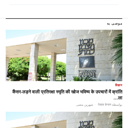
موصى به
विज्ञान
कैंसर-लड़ने वाली प्रतिरक्षा स्मृति की खोज भविष्य के उपचारों में क्रांति
ला…
شهرين مضى
·
بواسطة पेसाच बेन्सन