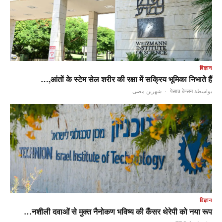
विज्ञान
आंतों के स्टेम सेल शरीर की रक्षा में सक्रिय भूमिका निभाते हैं,…
شهرين مضى
·
بواسطة पेसाच बेन्सन
विज्ञान
नशीली दवाओं से मुक्त नैनोकण भविष्य की कैंसर थेरेपी को नया रूप…