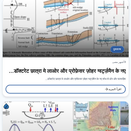
पुरातत्व
9 أشهر مضى
डॉक्टरेट छात्रा मे लाओर और प्रोफ़ेसर ज़ोहर ग्वर्ट्ज़मैन के नए…
डॉक्टरेट छात्रा मे लाओर और प्रोफ़ेसर ज़ोहर ग्वर्ट्ज़मैन के नए शोध से डोर और पाल्माहिम…
اقرأ المزيد