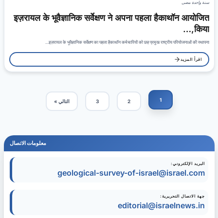
سنة واحدة مضى
इज़रायल के भूवैज्ञानिक सर्वेक्षण ने अपना पहला हैकाथॉन आयोजित
किया,…
इज़रायल के भूवैज्ञानिक सर्वेक्षण का पहला हैकाथॉन कर्मचारियों को छह प्रमुख राष्ट्रीय परियोजनाओं की स्थापना…
اقرأ المزيد
1
التالي »
3
2
معلومات الاتصال
البريد الإلكتروني:
geological-survey-of-israel@israel.com
جهة الاتصال التحريرية:
editorial@israelnews.in