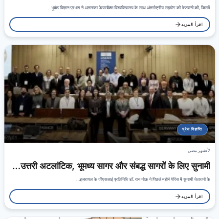
भूकंप विज्ञान प्रभाग ने अलास्का फेयरबैंक्स विश्वविद्यालय के साथ अंतर्राष्ट्रीय सहयोग की मेजबानी की, जिसमें…
اقرأ المزيد
प्रेस विज्ञप्ति
7 أشهر مضى
उत्तरी अटलांटिक, भूमध्य सागर और संबद्ध सागरों के लिए सुनामी…
इज़रायल के जीएसआई प्रतिनिधि डॉ. रान नोफ़ ने पिछले महीने पेरिस में सुनामी चेतावनी के…
اقرأ المزيد