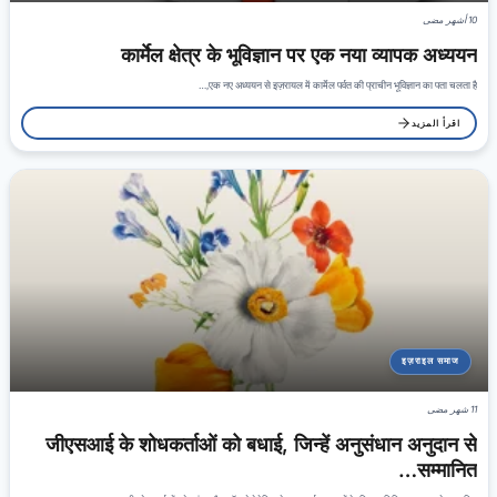
10 أشهر مضى
कार्मेल क्षेत्र के भूविज्ञान पर एक नया व्यापक अध्ययन
एक नए अध्ययन से इज़रायल में कार्मेल पर्वत की प्राचीन भूविज्ञान का पता चलता है,…
اقرأ المزيد
इज़राइल समाज
11 شهر مضى
जीएसआई के शोधकर्ताओं को बधाई, जिन्हें अनुसंधान अनुदान से
सम्मानित…