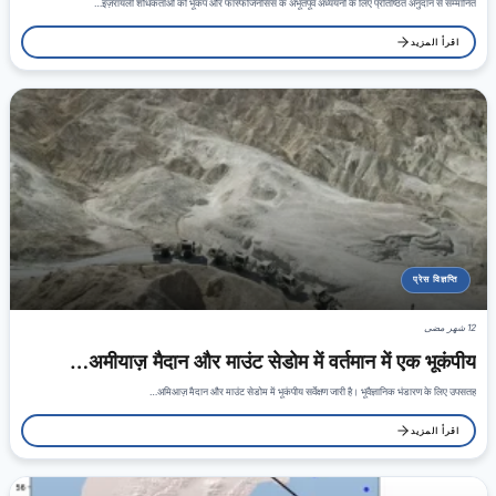
इज़रायली शोधकर्ताओं को भूकंप और फॉस्फोजेनेसिस के अभूतपूर्व अध्ययनों के लिए प्रतिष्ठित अनुदान से सम्मानित…
اقرأ المزيد
प्रेस विज्ञप्ति
12 شهر مضى
अमीयाज़ मैदान और माउंट सेडोम में वर्तमान में एक भूकंपीय…
अमिआज़ मैदान और माउंट सेडोम में भूकंपीय सर्वेक्षण जारी है। भूवैज्ञानिक भंडारण के लिए उपसतह…
اقرأ المزيد