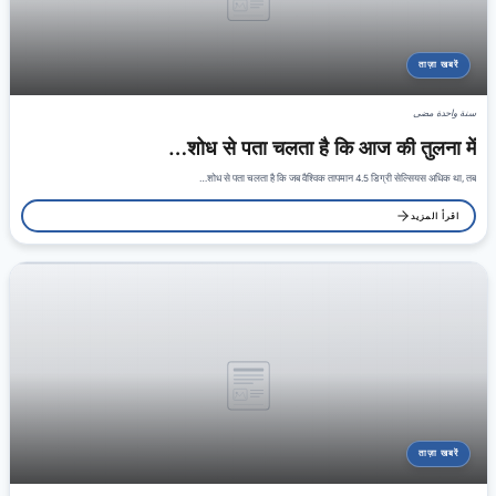
ताज़ा खबरें
سنة واحدة مضى
शोध से पता चलता है कि आज की तुलना में…
शोध से पता चलता है कि जब वैश्विक तापमान 4.5 डिग्री सेल्सियस अधिक था, तब…
اقرأ المزيد
ताज़ा खबरें