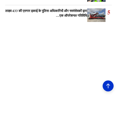
5
लाहव 433 की एतगार इकाई के पुलिस अधिकारियों और स्वयंसेवकों द्वारा
एक ऑपरेशनल गतिविधि…