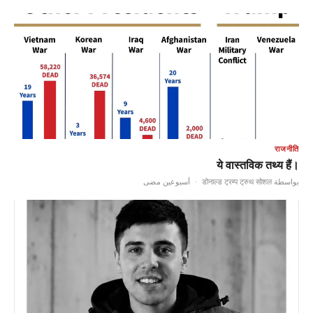
राजनीति
ये वास्तविक तथ्य हैं।
أسبوعين مضى
·
بواسطة डोनाल्ड ट्रम्प ट्रुथ सोशल