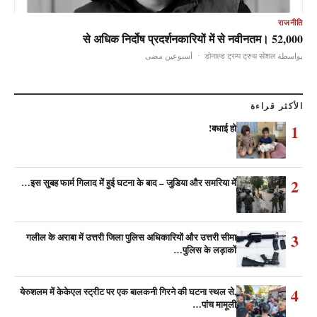
राजनीति
52,000 से अधिक निर्दोष प्रदर्शनकारियों में से नवीनतम।
أسبوعين مضى
·
بواسطة डोनाल्ड ट्रम्प ट्रुथ सोशल
الأكثر قراءة
1
बधाई हो!
2
इस सुबह फार्म गिलाद में हुई घटना के बाद – जुडिया और समरिया में…
3
गलील के अराबा में उत्तरी जिला पुलिस अधिकारियों और उत्तरी सीमा
पुलिस के लड़ाकों…
4
येरुशलम में केकेएल स्ट्रीट पर एक बालकनी गिरने की घटना स्थल से,
पांच मामूली…