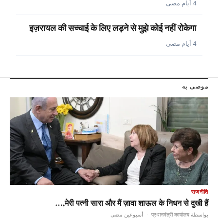
4 أيام مضى
इज़रायल की सच्चाई के लिए लड़ने से मुझे कोई नहीं रोकेगा
4 أيام مضى
موصى به
राजनीति
मेरी पत्नी सारा और मैं ज़ावा शाऊल के निधन से दुखी हैं,…
أسبوعين مضى
·
بواسطة प्रधानमंत्री कार्यालय