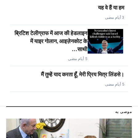
यह वे हैं या हम
3 أيام مضى
ब्रिटिश टेलीग्राफ में आज की हेडलाइन
में याइर गोलान, आइज़ेनकोट के
साथी…
5 أيام مضى
मैं तुम्हें याद करता हूँ, मेरी प्रिय मित्र लिंडसे।
5 أيام مضى
موصى به