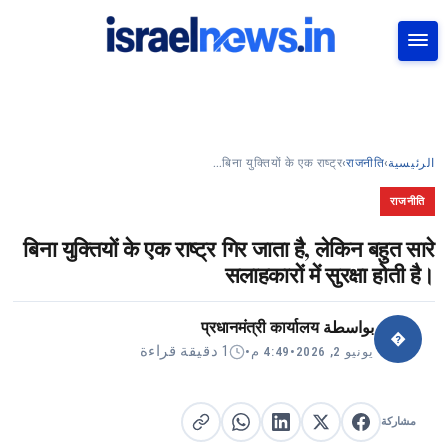
بحث
बिना युक्तियों के एक राष्ट्र…
›
राजनीति
›
الرئيسية
राजनीति
बिना युक्तियों के एक राष्ट्र गिर जाता है, लेकिन बहुत सारे
सलाहकारों में सुरक्षा होती है।
प्रधानमंत्री कार्यालय
بواسطة
�
1 دقيقة قراءة
•
4:49 م
•
يونيو 2, 2026
مشاركة
مشاركة على X
مشاركة على فيسبوك
مشاركة على لينكد إن
نسخ الرابط
مشاركة على واتساب