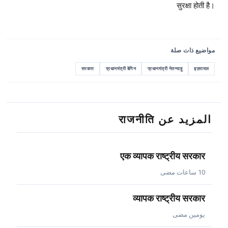
सुरक्षा होती है।
مواضيع ذات صلة
सरकार
प्रधानमंत्री बेगिन
प्रधानमंत्री नेतन्याहू
इज़रायल
المزيد عن राजनीति
एक व्यापक राष्ट्रीय सरकार
10 ساعات مضى
व्यापक राष्ट्रीय सरकार
يومين مضى