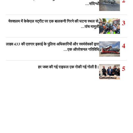
संदिग्धों…
3
येरुशलम में केकेएल स्ट्रीट पर एक बालकनी गिरने की घटना स्थल से,
पांच मामूली…
4
लाहव 433 की एतगार इकाई के पुलिस अधिकारियों और स्वयंसेवकों द्वारा
एक ऑपरेशनल गतिविधि…
5
हर जब्त की गई राइफल एक रोकी गई गोली है।