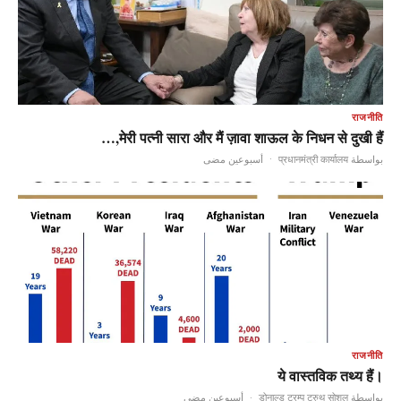
राजनीति
मेरी पत्नी सारा और मैं ज़ावा शाऊल के निधन से दुखी हैं,…
أسبوعين مضى
·
بواسطة प्रधानमंत्री कार्यालय
राजनीति
ये वास्तविक तथ्य हैं।
أسبوعين مضى
·
بواسطة डोनाल्ड ट्रम्प ट्रुथ सोशल