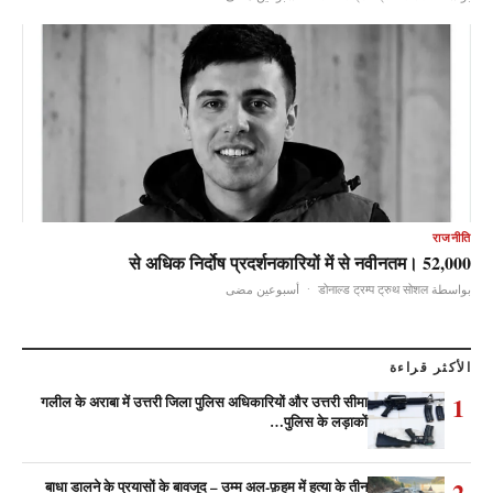
राजनीति
52,000 से अधिक निर्दोष प्रदर्शनकारियों में से नवीनतम।
أسبوعين مضى
·
بواسطة डोनाल्ड ट्रम्प ट्रुथ सोशल
الأكثر قراءة
1
गलील के अराबा में उत्तरी जिला पुलिस अधिकारियों और उत्तरी सीमा
पुलिस के लड़ाकों…
2
बाधा डालने के प्रयासों के बावजूद – उम्म अल-फ़हम में हत्या के तीन