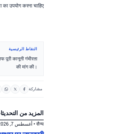
ीरता का उपयोग करना चाहिए
النقاط الرئيسية
ाफ पूरी कानूनी गंभीरता
की मांग की।
مشاركة
المزيد من التحديثا
أغسطس 7, 2026 at 10:12 م
•
सैन्य