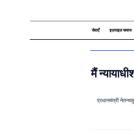
सेवाएँ
इज़राइल समाज
بحث
मैं न्याया
प्रधानमंत्री नेतन्य