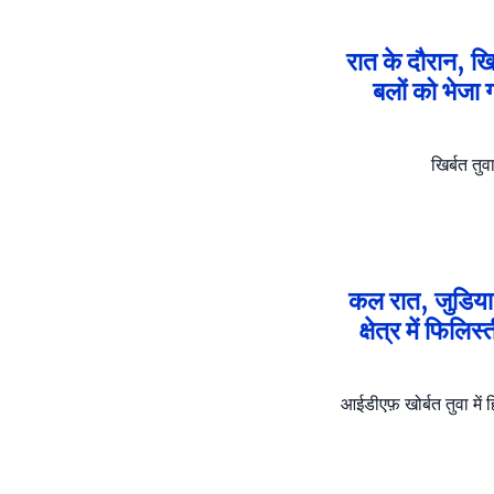
रात के दौरान, ख
बलों को भेजा 
खिर्बत तुव
कल रात, जुडिया ब्
क्षेत्र में फिल
आईडीएफ़ खोर्बत तुवा में