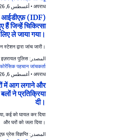
أغسطس 6, 2026 at 12:05 م
•
अपराध
स पर आईडीएफ़ (IDF)
ैं जिन्हें चिकित्सा
 लिए ले जाया गया।
ोन स्टेशन द्वारा जांच जारी।
المصدر: इज़रायल पुलिस
फोरेंसिक पहचान जांचकर्ता
أغسطس 6, 2026 at 11:12 ص
•
अपराध
रों में आग लगाने और
बलों ने प्रतिक्रिया
दी।
 किया, कई को घायल कर दिया
और घरों को जला दिया।
المصدر: आईडीएफ़ प्रेस विज्ञप्ति