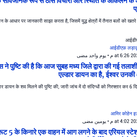
सार्वजनिक रूप से ठोस विचारों और स्थिति के आकलन के
प
आधार पर जानकारी साझा करता है, जिसमें युद्ध क्षेत्रों में तैनात बलों को खतरे 
आईडीएफ़
लड़ाकू
يوم واحد مضى
•
 ने पुष्टि की है कि आज सुबह मध्य जिले द्वारा की गई तलाश
एल्डार डायन का है, ईश्वर उनकी 
र डायन के शव मिलने की पुष्टि की; जारी जांच में दो संदिग्धों को गिरफ्तार कर 6 दि
आमिर कोहेन
इ
يومين مضى
•
 रूट 5 के किनारे एक वाहन में आग लगने के बाद एरियल स्टेश