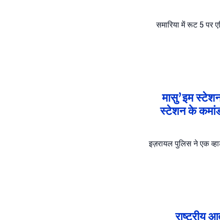
समारिया में रूट 5 पर 
मासु’इम स्टेशन
स्टेशन के कमां
इज़रायल पुलिस ने एक व्हा
राष्ट्रीय आ