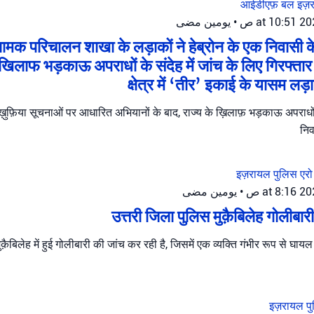
आईडीएफ़ बल
इज़
يومين مضى
•
नामक परिचालन शाखा के लड़ाकों ने हेब्रोन के एक निवासी क
 खिलाफ भड़काऊ अपराधों के संदेह में जांच के लिए गिरफ्त
क्षेत्र में ‘तीर’ इकाई के यासम लड़
़ुफ़िया सूचनाओं पर आधारित अभियानों के बाद, राज्य के ख़िलाफ़ भड़काऊ अपराधों 
निव
इज़रायल पुलिस
एरो
يومين مضى
•
उत्तरी जिला पुलिस मुक़ैबिलेह गोलीबार
क़ैबिलेह में हुई गोलीबारी की जांच कर रही है, जिसमें एक व्यक्ति गंभीर रूप से घाय
इज़रायल प