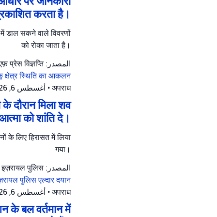
 आधार पर जानकारी
्रकाशित करता है।
में डाल सकने वाले विवरणों
को रोका जाता है।
المصدر: आईडीएफ़ प्रेस विज्ञप्ति
 क्षेत्र
स्थिति का आकलन
أغسطس 6, 2026 at 6:26 م
•
अपराध
ी के दौरान मिला शव
आत्मा को शांति दे।
नों के लिए हिरासत में लिया
गया।
المصدر: इज़रायल पुलिस
ज़रायल पुलिस
एल्दार दयान
أغسطس 6, 2026 at 4:02 م
•
अपराध
न के बल वर्तमान में