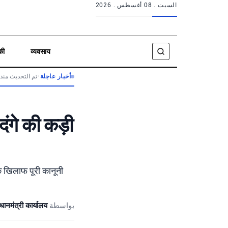
السبت .
08 أغسطس . 2026
की
व्यवसाय
تم التحديث منذ
•
أخبار عاجلة
ंगे की कड़ी
के खिलाफ पूरी कानूनी
रधानमंत्री कार्यालय
بواسطة