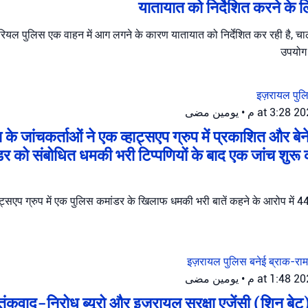
यातायात को निर्देशित करने के ल
एरियल पुलिस एक वाहन में आग लगने के कारण यातायात को निर्देशित कर रही है, चालक
उपयोग 
इज़रायल पु
يومين مضى
•
 के जांचकर्ताओं ने एक व्हाट्सएप ग्रुप में प्रकाशित और ब
डर को संबोधित धमकी भरी टिप्पणियों के बाद एक जांच शुरू 
ट्सएप ग्रुप में एक पुलिस कमांडर के खिलाफ धमकी भरी बातें कहने के आरोप में 44 व
इज़रायल पुलिस
बनेई ब्राक-रा
يومين مضى
•
तंकवाद-निरोध ब्यूरो और इज़रायल सुरक्षा एजेंसी (शिन बेट)