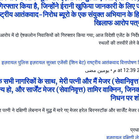
गिरफ्तार किया है, जिन्होंने ईरानी खुफिया जानकारी के लि
ट्रीय आतंकवाद-निरोध ब्यूरो के एक संयुक्त अभियान के हिस्
खिलाफ आरोप पत्
आरोप में दो ऐश्कलोन निवासियों को गिरफ्तार किया गया; आज विदेशी एजेंट के निर्
स्थलों की तस्वीरें ले
इज़रायल पुलिस
इज़रायल सुरक्षा एजेंसी (शिन बेट)
राष्ट्रीय आतंकवाद वित्तपोषण 
يومين مضى
•
 सभी नागरिकों के साथ, मेरी पत्नी और मैं मेजर (सेवानिवृत
य हो, और सार्जेंट मेजर (सेवानिवृत्त) तामिर वाक्निन, जिनकी
निधन पर शो
र पत्नी ने दक्षिणी लेबनान में युद्ध में मारे गए मेजर हरेल बिरनस्टॉक और सार्जेंट मे
इज़रायल
दक्षिणी 