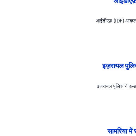
आईडीएफ़ 
आईडीएफ़ (IDF) आकलन के 
इज़रायल पुलिस
इज़रायल पुलिस ने एल्डा
सामरिया में