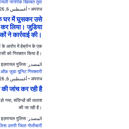
रायली नागरिक
खिरबत तुवा
أغسطس 6, 2026 at 10:51 ص
•
अपराध
े घर में घुसकर उसे
ार कर लिया। जुडिया
ाकों ने कार्रवाई की।
के आरोप में हेब्रोन के एक
ासी को गिरफ़्तार किया है।
المصدر: इज़रायल पुलिस
 ऑफ़ जुडा यूनिट
गिरफ़्तारी
أغسطس 6, 2026 at 8:16 ص
•
अपराध
ी की जांच कर रही है
ल हो गया; संदिग्धों की तलाश
की जा रही है।
المصدر: इज़रायल पुलिस
ुलिस
उत्तरी जिला
गोलीबारी