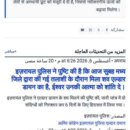
लेवी से अस्थायी छूट को मंजूरी दे दी है, जिससे नवीकरणीय ऊर्जा को
बढ़ावा मिलेगा।
مشاركة
المزيد من التحديثات العاجلة
مباشر
20 ساعة مضى
•
أغسطس 6, 2026 at 6:26 م
•
अपराध
इज़रायल पुलिस ने पुष्टि की है कि आज सुबह मध्य
जिले द्वारा की गई तलाशी के दौरान मिला शव एल्डार
डायन का है, ईश्वर उनकी आत्मा को शांति दे।
इज़रायल पुलिस ने एल्डार डायन के शव मिलने की पुष्टि की; जारी जांच में दो
संदिग्धों को गिरफ्तार कर 6 दिनों के लिए हिरासत में लिया गया।
المصدر: इज़रायल पुलिस
आमिर कोहेन
इज़रायल पुलिस
एल्दार दयान