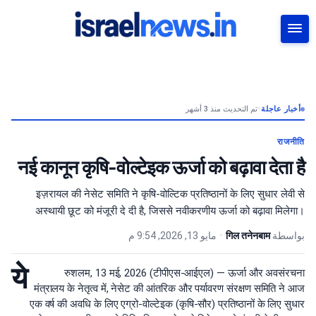
بحث
تم التحديث منذ 3 أشهر
•
أخبار عاجلة
राजनीति
नई कानून कृषि-वोल्टेइक ऊर्जा को बढ़ावा देता है
इज़रायल की नेसेट समिति ने कृषि-वोल्टिक प्रतिष्ठानों के लिए सुधार लेवी से
अस्थायी छूट को मंजूरी दे दी है, जिससे नवीकरणीय ऊर्जा को बढ़ावा मिलेगा।
مايو 13, 2026, 9:54 م
•
गिल तनेनबाम
بواسطة
ये
रुशलम, 13 मई, 2026 (टीपीएस-आईएल) — ऊर्जा और अवसंरचना
मंत्रालय के नेतृत्व में, नेसेट की आंतरिक और पर्यावरण संरक्षण समिति ने आज
एक वर्ष की अवधि के लिए एग्रो-वोल्टेइक (कृषि-सौर) प्रतिष्ठानों के लिए सुधार