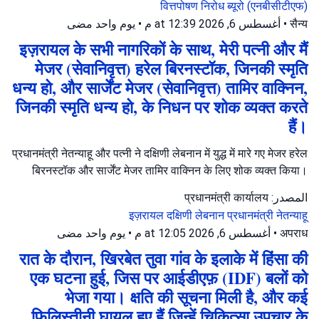
वित्तपोषण निरोध ब्यूरो (एनबीसीटीएफ)
يوم واحد مضى
•
أغسطس 6, 2026 at 12:39 م
•
सैन्य
इज़रायल के सभी नागरिकों के साथ, मेरी पत्नी और मैं
मेजर (सेवानिवृत्त) हरेल बिरनस्टॉक, जिनकी स्मृति
धन्य हो, और सार्जेंट मेजर (सेवानिवृत्त) तामिर वाक्निन,
जिनकी स्मृति धन्य हो, के निधन पर शोक व्यक्त करते
हैं।
प्रधानमंत्री नेतन्याहू और पत्नी ने दक्षिणी लेबनान में युद्ध में मारे गए मेजर हरेल
बिरनस्टॉक और सार्जेंट मेजर तामिर वाक्निन के लिए शोक व्यक्त किया।
المصدر: प्रधानमंत्री कार्यालय
इज़रायल
दक्षिणी लेबनान
प्रधानमंत्री नेतन्याहू
يوم واحد مضى
•
أغسطس 6, 2026 at 12:05 م
•
अपराध
रात के दौरान, खिरबेत तुवा गांव के इलाके में हिंसा की
एक घटना हुई, जिस पर आईडीएफ़ (IDF) बलों को
भेजा गया। क्षति की सूचना मिली है, और कई
फ़िलिस्तीनी घायल हुए हैं जिन्हें चिकित्सा उपचार के