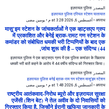
المصدر: इज़रायल पुलिस
इज़रायल पुलिस
एरियल स्टेशन
यातायात
يومين مضى
•
أغسطس 6, 2026 at 3:28 م
•
अपराध
मासु’इम स्टेशन के जांचकर्ताओं ने एक व्हाट्सएप ग्रुप
में प्रकाशित और बेनेई ब्राक-रामट गण स्टेशन के
कमांडर को संबोधित धमकी भरी टिप्पणियों के बाद एक
जांच शुरू की है – एक संदिग्ध (44,
इज़रायल पुलिस ने एक व्हाट्सएप ग्रुप में एक पुलिस कमांडर के खिलाफ
धमकी भरी बातें कहने के आरोप में 44 वर्षीय संदिग्ध को गिरफ्तार किया।
المصدر: इज़रायल पुलिस
इज़रायल पुलिस
बनेई ब्राक-राम गन स्टेशन
मासु'इम स्टेशन
يومين مضى
•
أغسطس 6, 2026 at 1:48 م
•
अपराध
राष्ट्रीय आतंकवाद-निरोध ब्यूरो और इज़रायल सुरक्षा
एजेंसी (शिन बेट) ने तेल अवीव के दो निवासियों को
गिरफ्तार किया है, जिन्होंने ईरानी खुफिया जानकारी के