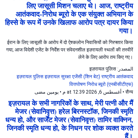
लिए जासूसी मिशन चलाए थे। आज, राष्ट्रीय
आतंकवाद-निरोध ब्यूरो के एक संयुक्त अभियान के
हिस्से के रूप में उनके खिलाफ आरोप पत्र दायर किया
गया।
ईरान के लिए जासूसी के आरोप में दो ऐश्कलोन निवासियों को गिरफ्तार किया
गया; आज विदेशी एजेंट के निर्देश पर संवेदनशील इज़रायली स्थलों की तस्वीरें
लेने के लिए आरोप तय किए गए।
المصدر: इज़रायल पुलिस
इज़रायल पुलिस
इज़रायल सुरक्षा एजेंसी (शिन बेट)
राष्ट्रीय आतंकवाद
वित्तपोषण निरोध ब्यूरो (एनबीसीटीएफ)
يومين مضى
•
أغسطس 6, 2026 at 12:39 م
•
सैन्य
इज़रायल के सभी नागरिकों के साथ, मेरी पत्नी और मैं
मेजर (सेवानिवृत्त) हरेल बिरनस्टॉक, जिनकी स्मृति
धन्य हो, और सार्जेंट मेजर (सेवानिवृत्त) तामिर वाक्निन,
जिनकी स्मृति धन्य हो, के निधन पर शोक व्यक्त करते
हैं।