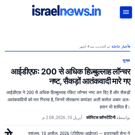
بحث
تم التحديث منذ 4 أشهر
•
أخبار عاجلة
सुरक्षा
आईडीएफ़: 200 से अधिक हिज़्बुल्लाह लॉन्चर
नष्ट, सैकड़ों आतंकवादी मारे गए
आईडीएफ़ ने 200 से अधिक हिज़्बुल्लाह रॉकेट लॉन्चर नष्ट कर दिए हैं और सैकड़ों
आतंकवादियों को मार गिराया है, जिनमें तोपखाना कमांडर अली कामेल अबार अल-
हसन भी शामिल हैं।
أبريل 10, 2026, 2:08 م
•
कोस्टिस कॉन्स्टेंटिनौ
بواسطة
रुशलम, 10 अप्रैल, 2026 (टीपीएस-आईएल) — इज़रायली सेना ने