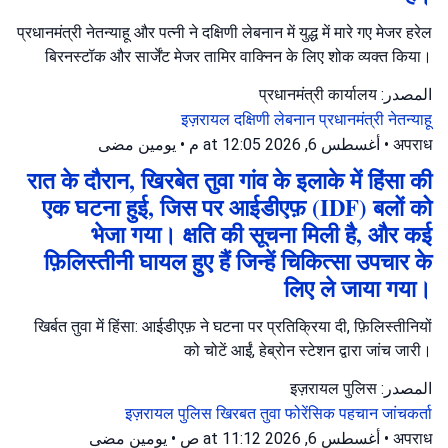
प्रधानमंत्री नेतन्याहू और पत्नी ने दक्षिणी लेबनान में युद्ध में मारे गए मेजर हरेल
बिरनस्टॉक और सार्जेंट मेजर तामिर वाक्निन के लिए शोक व्यक्त किया।
المصدر: प्रधानमंत्री कार्यालय
इज़रायल
दक्षिणी लेबनान
प्रधानमंत्री नेतन्याहू
يومين مضى
•
أغسطس 6, 2026 at 12:05 م
•
अपराध
रात के दौरान, खिरबेत तुवा गांव के इलाके में हिंसा की
एक घटना हुई, जिस पर आईडीएफ़ (IDF) बलों को
भेजा गया। क्षति की सूचना मिली है, और कई
फ़िलिस्तीनी घायल हुए हैं जिन्हें चिकित्सा उपचार के
लिए ले जाया गया।
खिर्बत तुवा में हिंसा: आईडीएफ़ ने घटना पर प्रतिक्रिया दी, फ़िलिस्तीनियों
को चोटें आईं, हेब्रोन स्टेशन द्वारा जांच जारी।
المصدر: इज़रायल पुलिस
इज़रायल पुलिस
खिरबत तुवा
फोरेंसिक पहचान जांचकर्ता
يومين مضى
•
أغسطس 6, 2026 at 11:12 ص
•
अपराध