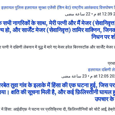
इज़रायल पुलिस
इज़रायल सुरक्षा एजेंसी (शिन बेट)
राष्ट्रीय आतंकवाद वित्तपोषण 
22 ساعة مضى
•
 सभी नागरिकों के साथ, मेरी पत्नी और मैं मेजर (सेवानिवृत
य हो, और सार्जेंट मेजर (सेवानिवृत्त) तामिर वाक्निन, जिनकी
निधन पर शो
र पत्नी ने दक्षिणी लेबनान में युद्ध में मारे गए मेजर हरेल बिरनस्टॉक और सार्जेंट मे
इज़रायल
दक्षिणी 
23 ساعة مضى
•
िरबेत तुवा गांव के इलाके में हिंसा की एक घटना हुई, जि
गया। क्षति की सूचना मिली है, और कई फ़िलिस्तीनी घायल हुए ह
उपचार के
ा में हिंसा: आईडीएफ़ ने घटना पर प्रतिक्रिया दी, फ़िलिस्तीनियों को चोटें आईं, हेब्र