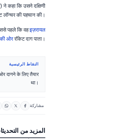
 ने कहा कि उसने दक्षिणी
ेट लॉन्चर की पहचान की।
 इससे पहले कि वह
इज़रायल
य की ओर
रॉकेट दाग पाता।
النقاط الرئيسية
ओर दागने के लिए तैयार
था।
مشاركة
المزيد من التحديثا