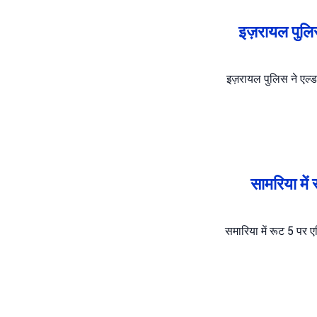
इज़रायल पुलिस
इज़रायल पुलिस ने एल्डा
सामरिया में
समारिया में रूट 5 पर 