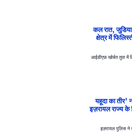
कल रात, जुडिया ब्
क्षेत्र में फिल
आईडीएफ़ खोर्बत तुवा में
यहूदा का तीर’ 
इज़रायल राज्य के
इज़रायल पुलिस ने ख