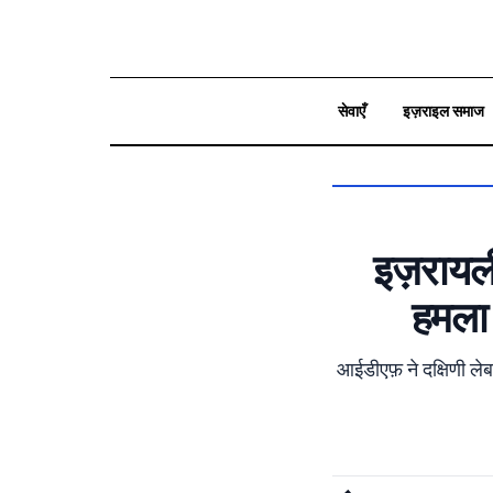
सेवाएँ
इज़राइल समाज
بحث
इज़रायली
हमला 
आईडीएफ़ ने दक्षिणी ले