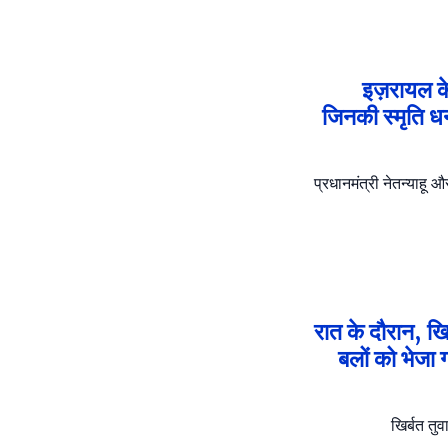
इज़रायल के
जिनकी स्मृति धन्
प्रधानमंत्री नेतन्याहू औ
रात के दौरान, ख
बलों को भेजा 
खिर्बत तुव