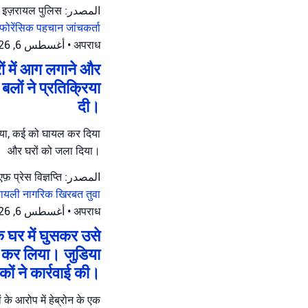
المصدر: इज़रायल पुलिस
फोरेंसिक पहचान जांचकर्ता
أغسطس 6, 2026 at 11:12 ص
•
अपराध
रों में आग लगाने और
बलों ने प्रतिक्रिया
दी।
 किया, कई को घायल कर दिया
और घरों को जला दिया।
المصدر: आईडीएफ़ प्रेस विज्ञप्ति
रायली नागरिक
खिरबत तुवा
أغسطس 6, 2026 at 10:51 ص
•
अपराध
े घर में घुसकर उसे
ार कर लिया। जुडिया
ाकों ने कार्रवाई की।
के आरोप में हेब्रोन के एक