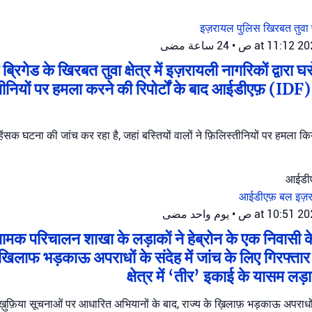
इज़रायल पुलिस
खिरबत तुवा
24 ساعة مضى
•
रिगेड के खिरबत तुवा क्षेत्र में इज़रायली नागरिकों द्वारा घ
िस्तीनियों पर हमला करने की रिपोर्टों के बाद आईडीएफ़ (IDF) 
 हिंसक घटना की जांच कर रहा है, जहां बस्तियों वालों ने फ़िलिस्तीनियों पर हमला
आईडीएफ़ बल
इज़
يوم واحد مضى
•
नामक परिचालन शाखा के लड़ाकों ने हेब्रोन के एक निवासी क
 खिलाफ भड़काऊ अपराधों के संदेह में जांच के लिए गिरफ्त
क्षेत्र में ‘तीर’ इकाई के यासम लड़
़ुफ़िया सूचनाओं पर आधारित अभियानों के बाद, राज्य के ख़िलाफ़ भड़काऊ अपराधों 