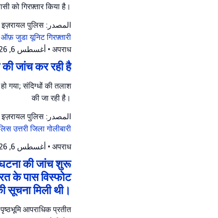
ासी को गिरफ़्तार किया है।
المصدر: इज़रायल पुलिस
 ऑफ़ जुडा यूनिट
गिरफ़्तारी
أغسطس 6, 2026 at 8:16 ص
•
अपराध
ी की जांच कर रही है
ल हो गया; संदिग्धों की तलाश
की जा रही है।
المصدر: इज़रायल पुलिस
ुलिस
उत्तरी जिला
गोलीबारी
أغسطس 6, 2026 at 8:12 ص
•
अपराध
 घटना की जांच शुरू
ारत के पास विस्फोट
ी सूचना मिली थी।
; पृष्ठभूमि आपराधिक प्रतीत