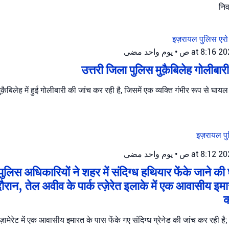
निव
इज़रायल पुलिस
एरो
يوم واحد مضى
•
उत्तरी जिला पुलिस मुक़ैबिलेह गोलीबार
क़ैबिलेह में हुई गोलीबारी की जांच कर रही है, जिसमें एक व्यक्ति गंभीर रूप से घाय
इज़रायल प
يوم واحد مضى
•
ुलिस अधिकारियों ने शहर में संदिग्ध हथियार फेंके जाने की
ौरान, तेल अवीव के पार्क त्ज़ेरेत इलाके में एक आवासीय इम
क
ज़ामेरेट में एक आवासीय इमारत के पास फेंके गए संदिग्ध ग्रेनेड की जांच कर रही है