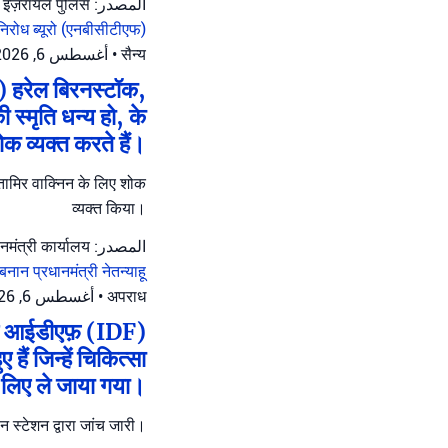
المصدر: इज़रायल पुलिस
निरोध ब्यूरो (एनबीसीटीएफ)
أغسطس 6, 2026 at 12:39 م
•
सैन्य
्त) हरेल बिरनस्टॉक,
 स्मृति धन्य हो, के
क व्यक्त करते हैं।
जर तामिर वाक्निन के लिए शोक
व्यक्त किया।
المصدر: प्रधानमंत्री कार्यालय
लेबनान
प्रधानमंत्री नेतन्याहू
أغسطس 6, 2026 at 12:05 م
•
अपराध
स पर आईडीएफ़ (IDF)
ैं जिन्हें चिकित्सा
 लिए ले जाया गया।
ोन स्टेशन द्वारा जांच जारी।