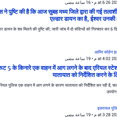
16 ساعة مضى
•
 ने पुष्टि की है कि आज सुबह मध्य जिले द्वारा की गई तलाश
एल्डार डायन का है, ईश्वर उनकी 
र डायन के शव मिलने की पुष्टि की; जारी जांच में दो संदिग्धों को गिरफ्तार कर 6 दि
आमिर कोहेन
इ
19 ساعة مضى
•
 रूट 5 के किनारे एक वाहन में आग लगने के बाद एरियल स्टेश
यातायात को निर्देशित करने के ल
एरियल पुलिस एक वाहन में आग लगने के कारण यातायात को निर्देशित कर रही है, चालक
उपयोग 
इज़रायल पु
19 ساعة مضى
•