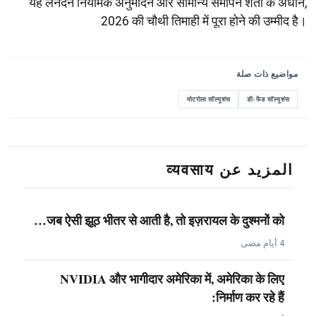
यह लेनदेन नियामक अनुमोदन और सामान्य समापन शर्तों के अधीन,
2026 की चौथी तिमाही में पूरा होने की उम्मीद है।
مواضيع ذات صلة
मोटरोला सॉल्यूशंस
डी-फेंड सॉल्यूशंस
المزيد عن व्यवसाय
जब ऐसी झूठ भीतर से आती है, तो इज़रायल के दुश्मनों को…
4 أيام مضى
NVIDIA और भागीदार अमेरिका में, अमेरिका के लिए
निर्माण कर रहे हैं: