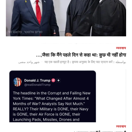
व्यवसाय
जैसा कि मैंने पहले दिन से कहा था: कुछ भी नहीं होगा,…
شهر واحد مضى
·
بواسطة यह एक खाली इनपुट है। कृपया अनुवाद के लिए पाठ प्रदान करें।
व्यवसाय