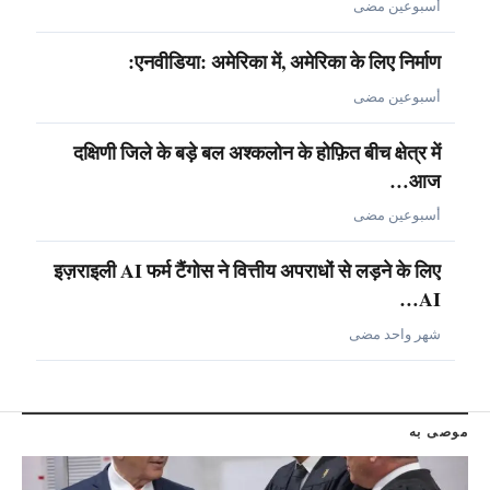
أسبوعين مضى
एनवीडिया: अमेरिका में, अमेरिका के लिए निर्माण:
أسبوعين مضى
दक्षिणी जिले के बड़े बल अश्कलोन के होफ़ित बीच क्षेत्र में
आज…
أسبوعين مضى
इज़राइली AI फर्म टैंगोस ने वित्तीय अपराधों से लड़ने के लिए
AI…
شهر واحد مضى
موصى به