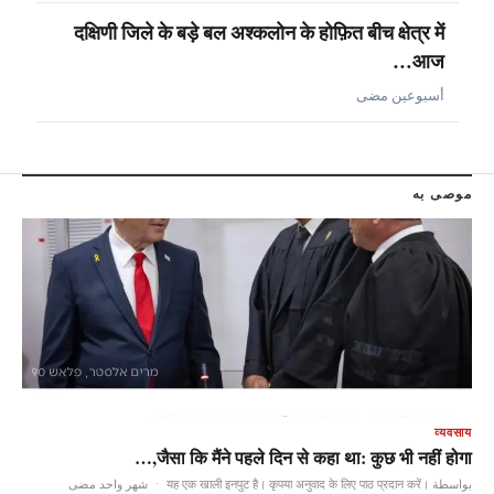
दक्षिणी जिले के बड़े बल अश्कलोन के होफ़ित बीच क्षेत्र में
आज…
أسبوعين مضى
موصى به
व्यवसाय
जैसा कि मैंने पहले दिन से कहा था: कुछ भी नहीं होगा,…
شهر واحد مضى
·
بواسطة यह एक खाली इनपुट है। कृपया अनुवाद के लिए पाठ प्रदान करें।