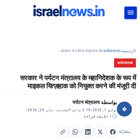
بحث
सरकार ने पर्यटन मंत्रालय के…
›
अर्थव्यवस्था
›
الرئيسية
अर्थव्यवस्था
सरकार ने पर्यटन मंत्रालय के महानिदेशक के रूप में
माइकल यित्ज़हाक को नियुक्त करने की मंजूरी दी
पर्यटन मंत्रालय
بواسطة
�
•
تم التحديث: يناير 29, 2026
•
2:10 م
•
يوليو 1, 2025
1 دقيقة قراءة
مشاركة
مشاركة على X
مشاركة على فيسبوك
مشاركة على لينكد إن
نسخ الرابط
مشاركة على واتساب