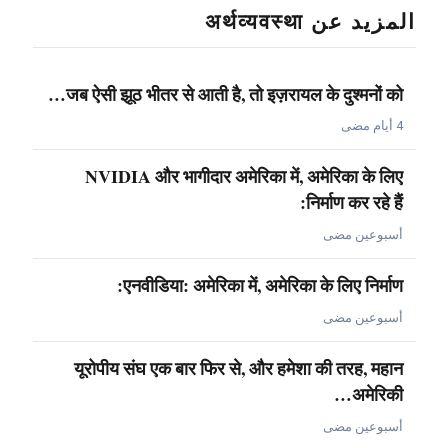
المزيد عن अर्थव्यवस्था
जब ऐसी झूठ भीतर से आती है, तो इज़रायल के दुश्मनों को…
4 أيام مضى
NVIDIA और भागीदार अमेरिका में, अमेरिका के लिए
निर्माण कर रहे हैं:
أسبوعين مضى
एनवीडिया: अमेरिका में, अमेरिका के लिए निर्माण:
أسبوعين مضى
यूरोपीय संघ एक बार फिर से, और हमेशा की तरह, महान
अमेरिकी…
أسبوعين مضى