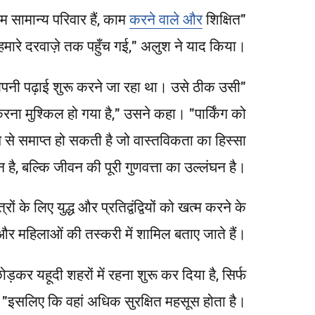
करने वाले और
शिक्षित
"लोग उस इमारत में आए जहाँ मैं रहती हूँ और एक मंज़िल पर गोलीबारी की। इसने हम सभी को झकझोर दिया। हम सामान्य परिवार हैं, काम
 हमारे दरवाज़े तक पहुँच गई," अलुश ने याद किया।
ं अपनी पढ़ाई शुरू करने जा रहा था। उसे ठीक उसी
करना मुश्किल हो गया है," उसने कहा। "पार्किंग को
 से समाप्त हो सकती है जो वास्तविकता का हिस्सा
है, बल्कि जीवन की पूरी गुणवत्ता का उल्लंघन है।"
ं के लिए युद्ध और प्रतिद्वंद्वियों को खत्म करने के
थों और महिलाओं की तस्करी में शामिल बताए जाते हैं।
ड़कर यहूदी शहरों में रहना शुरू कर दिया है, सिर्फ
इसलिए कि वहां अधिक सुरक्षित महसूस होता है।"