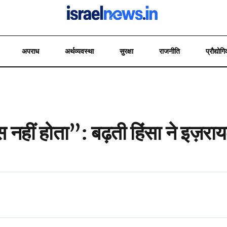
अपराध
अर्थव्यवस्था
सुरक्षा
राजनीति
प्रौद्योगि
स नहीं होता”: बढ़ती हिंसा ने इज़र