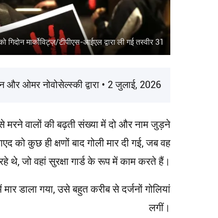
31 जनवरी, 2026 को गिदोन मार्कोविट्ज़/टीपीएस-आईएल द्वारा ली गई तस्वीर
मैन और ओमर नोवोसेल्स्की द्वारा • 2 जुलाई, 2026
रने वालों की बढ़ती संख्या में दो और नाम जुड़ने
ाएद को कुछ ही क्षणों बाद गोली मार दी गई, जब वह
े, जो वहां सुरक्षा गार्ड के रूप में काम करते हैं।
ं मार डाला गया, उसे बहुत करीब से दर्जनों गोलियां
लगीं।