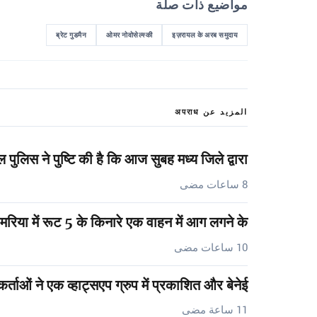
مواضيع ذات صلة
ब्रेट गुडमैन
ओमर नोवोसेल्स्की
इज़रायल के अरब समुदाय
المزيد عن अपराध
 पुलिस ने पुष्टि की है कि आज सुबह मध्य जिले द्वारा…
8 ساعات مضى
मरिया में रूट 5 के किनारे एक वाहन में आग लगने के…
10 ساعات مضى
र्ताओं ने एक व्हाट्सएप ग्रुप में प्रकाशित और बेनेई…
11 ساعة مضى