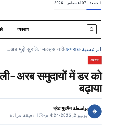
الجمعة .
07 أغسطس . 2026
की
व्यवसाय
अब मुझे सुरक्षित महसूस नहीं…
›
अपराध
›
الرئيسية
अपराध
ायली-अरब समुदायों में डर को
बढ़ाया
ब्रेट गुडमैन
بواسطة
�
1 دقيقة قراءة
•
4:24 م
•
يوليو 2, 2026