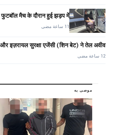
फुटबॉल मैच के दौरान हुई झड़प में…
11 ساعة مضى
 और इज़रायल सुरक्षा एजेंसी (शिन बेट) ने तेल अवीव…
12 ساعة مضى
موصى به